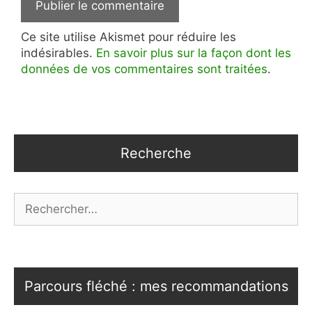
Ce site utilise Akismet pour réduire les
indésirables.
En savoir plus sur la façon dont les
données de vos commentaires sont traitées
.
Recherche
Rechercher :
Parcours fléché : mes recommandations