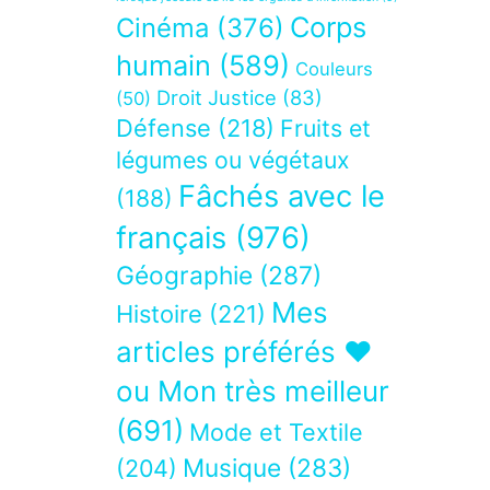
Corps
Cinéma
(376)
humain
(589)
Couleurs
Droit Justice
(83)
(50)
Défense
(218)
Fruits et
légumes ou végétaux
Fâchés avec le
(188)
français
(976)
Géographie
(287)
Mes
Histoire
(221)
articles préférés ❤
ou Mon très meilleur
(691)
Mode et Textile
Musique
(283)
(204)