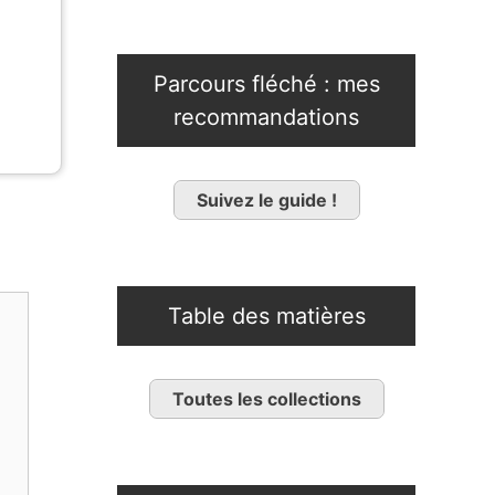
Parcours fléché : mes
recommandations
Suivez le guide !
Table des matières
Toutes les collections