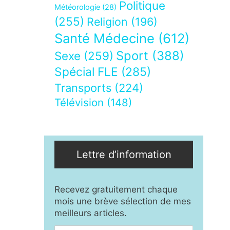
Politique
Météorologie
(28)
(255)
Religion
(196)
Santé Médecine
(612)
Sport
(388)
Sexe
(259)
Spécial FLE
(285)
Transports
(224)
Télévision
(148)
Lettre d’information
Recevez gratuitement chaque
mois une brève sélection de mes
meilleurs articles.