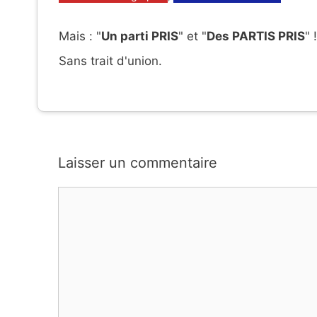
Mais : "
Un parti PRIS
" et "
Des PARTIS PRIS
" !
Sans trait d'union.
Laisser un commentaire
Commentaire