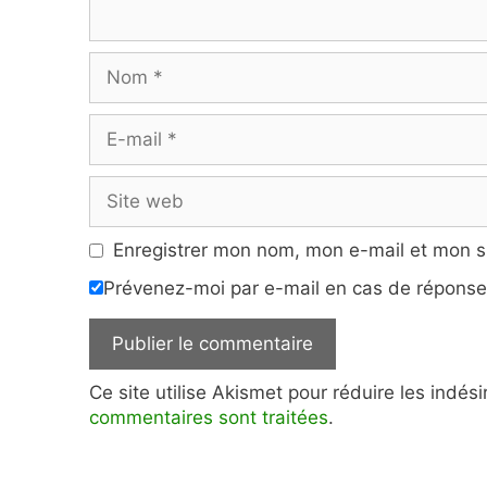
Nom
E-
mail
Site
web
Enregistrer mon nom, mon e-mail et mon s
Prévenez-moi par e-mail en cas de répons
Ce site utilise Akismet pour réduire les indés
commentaires sont traitées
.