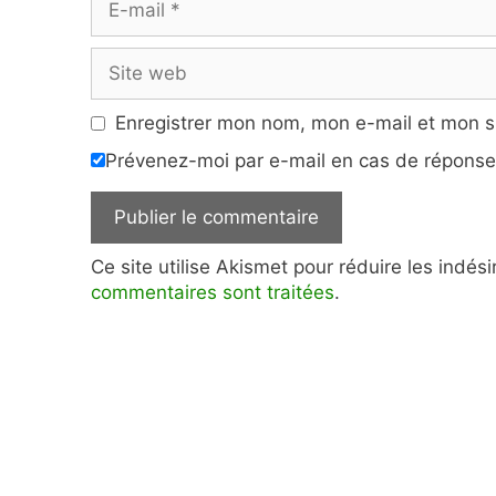
mail
Site
web
Enregistrer mon nom, mon e-mail et mon s
Prévenez-moi par e-mail en cas de répons
Ce site utilise Akismet pour réduire les indés
commentaires sont traitées
.