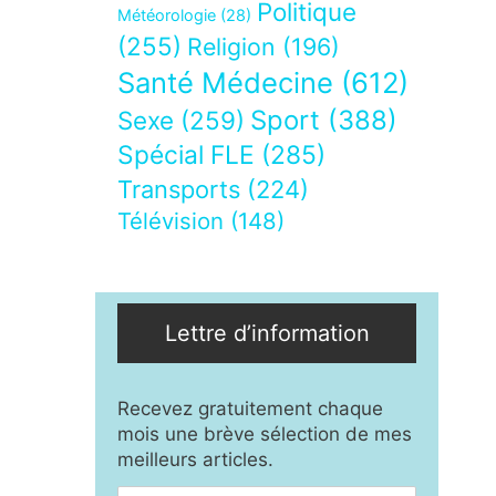
Politique
Météorologie
(28)
(255)
Religion
(196)
Santé Médecine
(612)
Sport
(388)
Sexe
(259)
Spécial FLE
(285)
Transports
(224)
Télévision
(148)
Lettre d’information
Recevez gratuitement chaque
mois une brève sélection de mes
meilleurs articles.