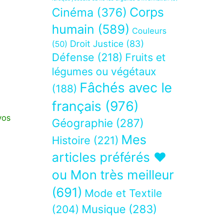
Corps
Cinéma
(376)
humain
(589)
Couleurs
Droit Justice
(83)
(50)
Défense
(218)
Fruits et
légumes ou végétaux
Fâchés avec le
(188)
français
(976)
vos
Géographie
(287)
Mes
Histoire
(221)
articles préférés ❤
ou Mon très meilleur
(691)
Mode et Textile
Musique
(283)
(204)