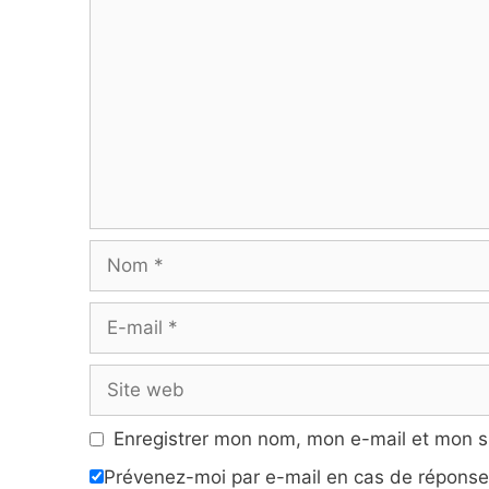
Nom
E-
mail
Site
web
Enregistrer mon nom, mon e-mail et mon s
Prévenez-moi par e-mail en cas de répons