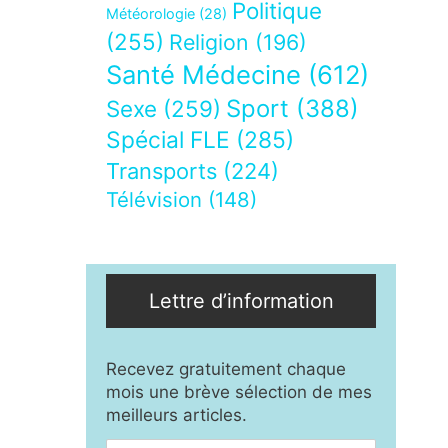
Politique
Météorologie
(28)
(255)
Religion
(196)
Santé Médecine
(612)
Sport
(388)
Sexe
(259)
Spécial FLE
(285)
Transports
(224)
Télévision
(148)
Lettre d’information
Recevez gratuitement chaque
mois une brève sélection de mes
meilleurs articles.