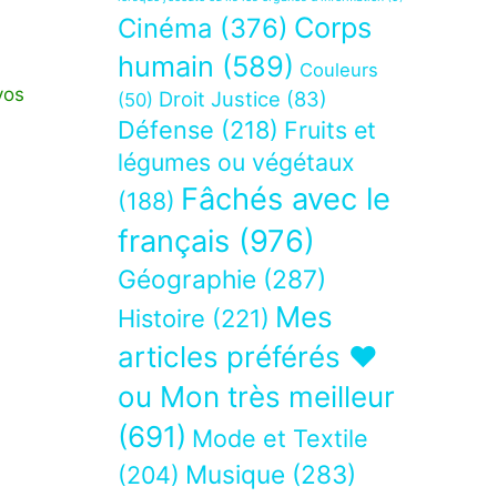
Corps
Cinéma
(376)
humain
(589)
Couleurs
vos
Droit Justice
(83)
(50)
Défense
(218)
Fruits et
légumes ou végétaux
Fâchés avec le
(188)
français
(976)
Géographie
(287)
Mes
Histoire
(221)
articles préférés ❤
ou Mon très meilleur
(691)
Mode et Textile
Musique
(283)
(204)