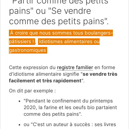
"Partir comme des petits
pains" ou "Se vendre
comme des petits pains".
Catégories
À croire que nous sommes tous boulangers-
pâtissiers !
,
Idiotismes alimentaires ou
gastronomiques
Cette expression du
registre familier
en forme
d'idiotisme alimentaire signifie "
se vendre très
facilement et très rapidement
".
On dit par exemple :
"Pendant le confinement du printemps
2020, la farine et les oeufs bio partaient
comme des petits pains".
ou "C'est un auteur à succès : ses livres