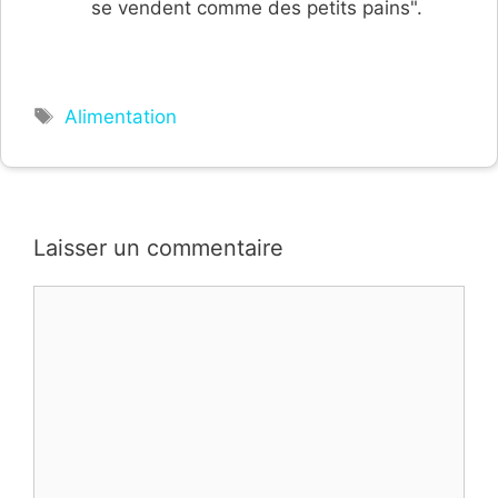
se vendent comme des petits pains".
Étiquettes
Alimentation
Laisser un commentaire
Commentaire