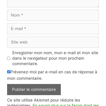
Nom
E-
mail
Site
web
Enregistrer mon nom, mon e-mail et mon site
dans le navigateur pour mon prochain
commentaire.
Prévenez-moi par e-mail en cas de réponse à
mon commentaire.
Ce site utilise Akismet pour réduire les
indésirables.
En savoir plus sur la façon dont les