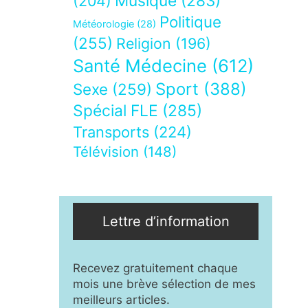
Musique
(283)
(204)
Politique
Météorologie
(28)
(255)
Religion
(196)
Santé Médecine
(612)
Sport
(388)
Sexe
(259)
Spécial FLE
(285)
Transports
(224)
Télévision
(148)
Lettre d’information
Recevez gratuitement chaque
mois une brève sélection de mes
meilleurs articles.