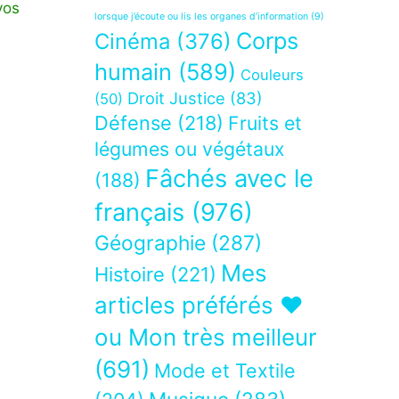
vos
lorsque j’écoute ou lis les organes d’information
(9)
Corps
Cinéma
(376)
humain
(589)
Couleurs
Droit Justice
(83)
(50)
Défense
(218)
Fruits et
légumes ou végétaux
Fâchés avec le
(188)
français
(976)
Géographie
(287)
Mes
Histoire
(221)
articles préférés ❤
ou Mon très meilleur
(691)
Mode et Textile