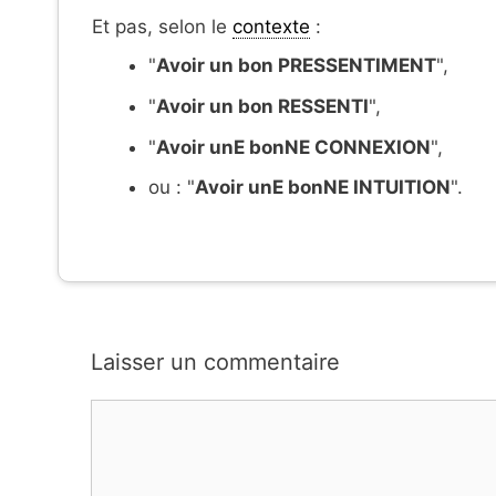
Et pas, selon le
contexte
:
"
Avoir un bon PRESSENTIMENT
",
"
Avoir un bon RESSENTI
",
"
Avoir unE bonNE CONNEXION
",
ou : "
Avoir unE bonNE INTUITION
".
Laisser un commentaire
Commentaire