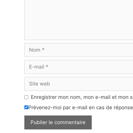
Nom
E-
mail
Site
web
Enregistrer mon nom, mon e-mail et mon s
Prévenez-moi par e-mail en cas de répons