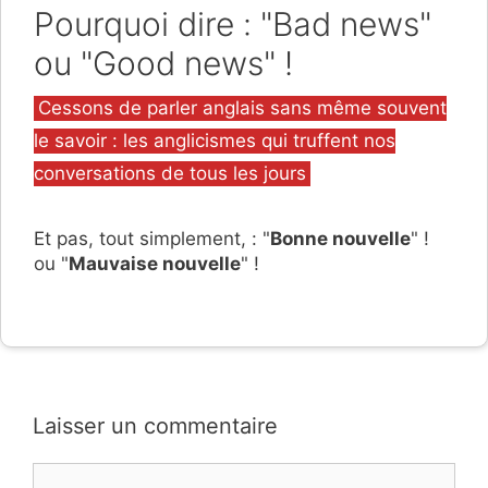
Pourquoi dire : "Bad news"
ou "Good news" !
Catégories
Cessons de parler anglais sans même souvent
le savoir : les anglicismes qui truffent nos
conversations de tous les jours
Et pas, tout simplement, : "
Bonne nouvelle
" !
ou "
Mauvaise nouvelle
" !
Laisser un commentaire
Commentaire