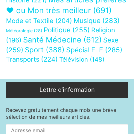
❤ ou Mon très meilleur
(691)
Musique
(283)
Mode et Textile
(204)
Politique
(255)
Religion
Météorologie
(28)
Santé Médecine
(612)
Sexe
(196)
Sport
(388)
(259)
Spécial FLE
(285)
Transports
(224)
Télévision
(148)
Lettre d’information
Recevez gratuitement chaque mois une brève
sélection de mes meilleurs articles.