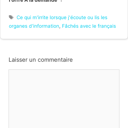
Étiquettes
Ce qui m'irrite lorsque j'écoute ou lis les
organes d'information
,
Fâchés avec le français
Laisser un commentaire
Commentaire