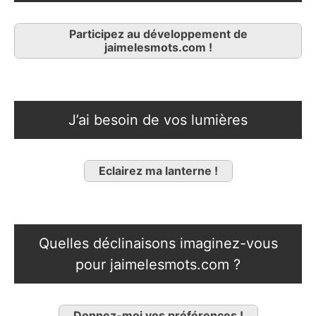
Participez au développement de
jaimelesmots.com !
J’ai besoin de vos lumières
Eclairez ma lanterne !
Quelles déclinaisons imaginez-vous
pour jaimelesmots.com ?
Donnez-moi vos préférences !