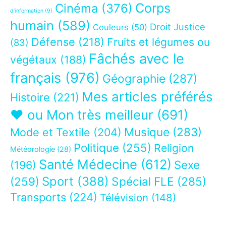
Corps
Cinéma
(376)
d’information
(9)
humain
(589)
Droit Justice
Couleurs
(50)
Défense
(218)
Fruits et légumes ou
(83)
Fâchés avec le
végétaux
(188)
français
(976)
Géographie
(287)
Mes articles préférés
Histoire
(221)
❤ ou Mon très meilleur
(691)
Musique
(283)
Mode et Textile
(204)
Politique
(255)
Religion
Météorologie
(28)
Santé Médecine
(612)
Sexe
(196)
Sport
(388)
(259)
Spécial FLE
(285)
Transports
(224)
Télévision
(148)