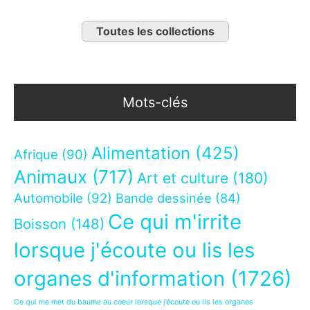
Toutes les collections
Mots-clés
Alimentation
(425)
Afrique
(90)
Animaux
(717)
Art et culture
(180)
Automobile
(92)
Bande dessinée
(84)
Ce qui m'irrite
Boisson
(148)
lorsque j'écoute ou lis les
organes d'information
(1726)
Ce qui me met du baume au coeur lorsque j’écoute ou lis les organes