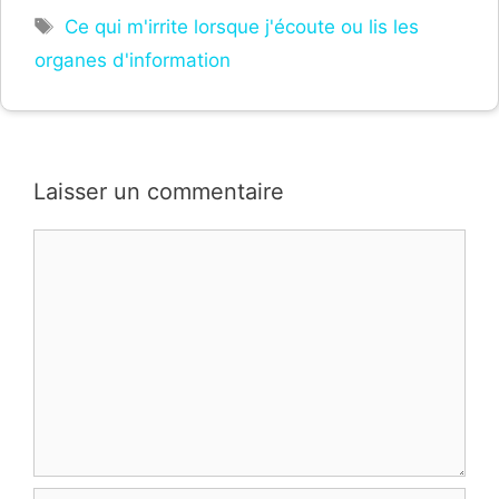
Étiquettes
Ce qui m'irrite lorsque j'écoute ou lis les
organes d'information
Laisser un commentaire
Commentaire
Nom