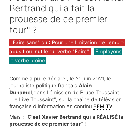
Bertrand qui a fait la
prouesse de ce premier
tour" ?
Catégories
"Faire sans" ou : Pour une limitation de l'emploi
abusif ou inutile du verbe "Faire".
,
Employons
le verbe idoine
Comme a pu le déclarer, le 21 juin 2021, le
journaliste politique français
Alain
Duhamel
,dans l'émission de Bruce Toussaint
"Le Live Toussaint", sur la chaîne de télévision
française d'information en continu
BFM TV
.
Mais : "
C'est Xavier Bertrand qui a RÉALISÉ la
prouesse de ce premier tour
" !