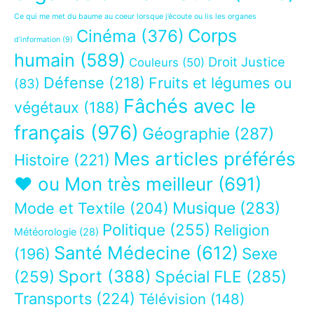
Ce qui me met du baume au coeur lorsque j’écoute ou lis les organes
Corps
Cinéma
(376)
d’information
(9)
humain
(589)
Droit Justice
Couleurs
(50)
Défense
(218)
Fruits et légumes ou
(83)
Fâchés avec le
végétaux
(188)
français
(976)
Géographie
(287)
Mes articles préférés
Histoire
(221)
❤ ou Mon très meilleur
(691)
Musique
(283)
Mode et Textile
(204)
Politique
(255)
Religion
Météorologie
(28)
Santé Médecine
(612)
Sexe
(196)
Sport
(388)
(259)
Spécial FLE
(285)
Transports
(224)
Télévision
(148)