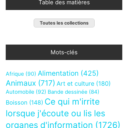
Table des matières
Toutes les collections
Mots-clés
Alimentation
(425)
Afrique
(90)
Animaux
(717)
Art et culture
(180)
Automobile
(92)
Bande dessinée
(84)
Ce qui m'irrite
Boisson
(148)
lorsque j'écoute ou lis les
organes d'information
(1726)