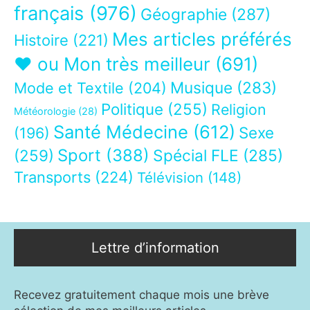
français
(976)
Géographie
(287)
Mes articles préférés
Histoire
(221)
❤ ou Mon très meilleur
(691)
Musique
(283)
Mode et Textile
(204)
Politique
(255)
Religion
Météorologie
(28)
Santé Médecine
(612)
Sexe
(196)
Sport
(388)
(259)
Spécial FLE
(285)
Transports
(224)
Télévision
(148)
Lettre d’information
Recevez gratuitement chaque mois une brève