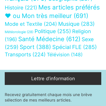
Mes articles préférés
Histoire
(221)
❤ ou Mon très meilleur
(691)
Musique
(283)
Mode et Textile
(204)
Politique
(255)
Religion
Météorologie
(28)
Santé Médecine
(612)
Sexe
(196)
Sport
(388)
(259)
Spécial FLE
(285)
Transports
(224)
Télévision
(148)
Lettre d’information
Recevez gratuitement chaque mois une brève
sélection de mes meilleurs articles.