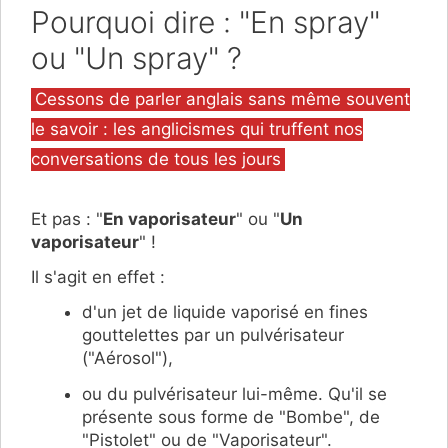
Pourquoi dire : "En spray"
ou "Un spray" ?
Catégories
Cessons de parler anglais sans même souvent
le savoir : les anglicismes qui truffent nos
conversations de tous les jours
Et pas : "
En vaporisateur
" ou "
Un
vaporisateur
" !
Il s'agit en effet :
d'un jet de liquide vaporisé en fines
gouttelettes par un pulvérisateur
("Aérosol"),
ou du pulvérisateur lui-même
. Qu'il se
présente sous forme de "Bombe", de
"Pistolet" ou de "Vaporisateur".