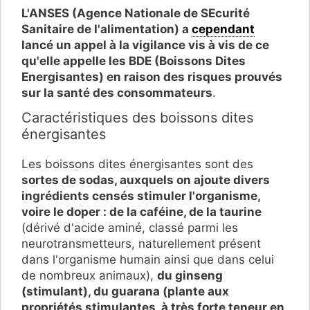
L'ANSES (Agence Nationale de SEcurité
Sanitaire de l'alimentation) a
cependant
lancé un appel à la vigilance vis à vis de ce
qu'elle appelle les BDE (Boissons Dites
Energisantes) en raison des risques prouvés
sur la santé des consommateurs
.
Caractéristiques des boissons dites
énergisantes
Les boissons dites énergisantes sont des
sortes de sodas, auxquels on ajoute divers
ingrédients censés stimuler l'organisme,
voire le doper : de la caféine, de la taurine
(dérivé d'acide aminé, classé parmi les
neurotransmetteurs, naturellement présent
dans l'organisme humain ainsi que dans celui
de nombreux animaux),
du ginseng
(stimulant), du guarana (plante aux
propriétés stimulantes, à très forte teneur en