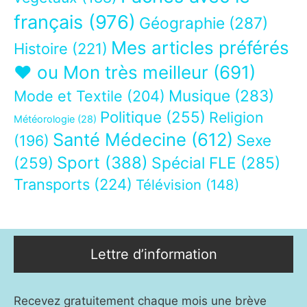
français
(976)
Géographie
(287)
Mes articles préférés
Histoire
(221)
❤ ou Mon très meilleur
(691)
Musique
(283)
Mode et Textile
(204)
Politique
(255)
Religion
Météorologie
(28)
Santé Médecine
(612)
Sexe
(196)
Sport
(388)
(259)
Spécial FLE
(285)
Transports
(224)
Télévision
(148)
Lettre d’information
Recevez gratuitement chaque mois une brève