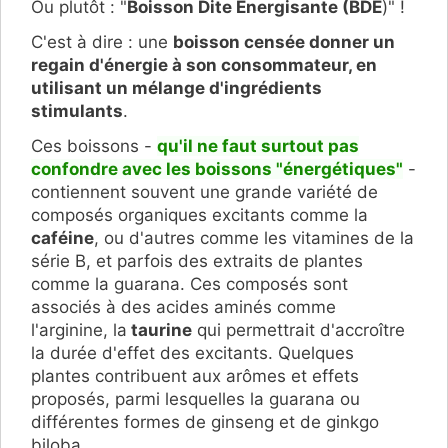
Ou plutôt : "
Boisson Dite Energisante (BDE
)" !
C'est à dire : une
boisson censée donner un
regain d'énergie à son consommateur, en
utilisant un mélange d'ingrédients
stimulants
.
Ces boissons -
qu'il ne faut surtout pas
confondre avec les boissons "énergétiques"
-
contiennent souvent une grande variété de
composés organiques excitants comme la
caféine
, ou d'autres comme les vitamines de la
série B, et parfois des extraits de plantes
comme la guarana. Ces composés sont
associés à des acides aminés comme
l'arginine, la
taurine
qui permettrait d'accroître
la durée d'effet des excitants. Quelques
plantes contribuent aux arômes et effets
proposés, parmi lesquelles la guarana ou
différentes formes de ginseng et de ginkgo
biloba.