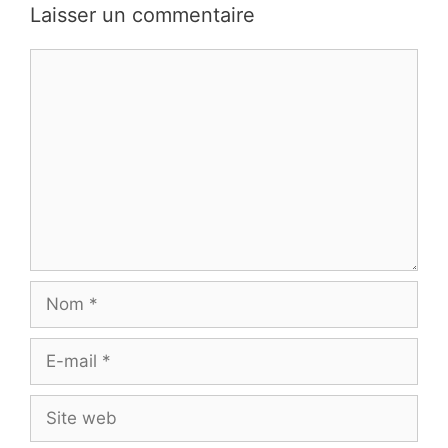
Laisser un commentaire
Commentaire
Nom
E-
mail
Site
web