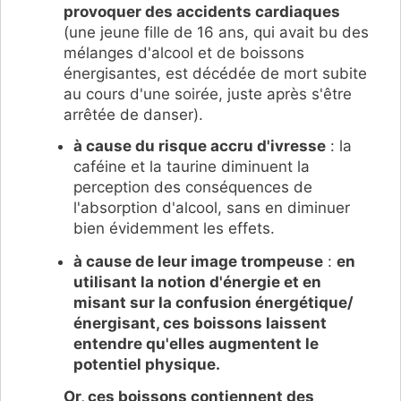
provoquer des accidents cardiaques
(une jeune fille de 16 ans, qui avait bu des
mélanges d'alcool et de boissons
énergisantes, est décédée de mort subite
au cours d'une soirée, juste après s'être
arrêtée de danser).
à cause du risque accru d'ivresse
: la
caféine et la taurine diminuent la
perception des conséquences de
l'absorption d'alcool, sans en diminuer
bien évidemment les effets.
à cause de leur image trompeuse
:
en
utilisant la notion d'énergie et en
misant sur la confusion énergétique/
énergisant, ces boissons laissent
entendre qu'elles augmentent le
potentiel physique.
Or, ces boissons contiennent des