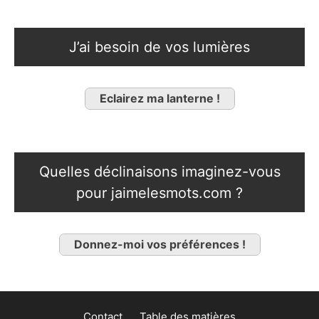
J’ai besoin de vos lumières
Eclairez ma lanterne !
Quelles déclinaisons imaginez-vous
pour jaimelesmots.com ?
Donnez-moi vos préférences !
Contact
Table des matières