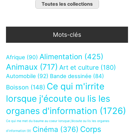
Toutes les collections
Mots-clés
Alimentation
(425)
Afrique
(90)
Animaux
(717)
Art et culture
(180)
Automobile
(92)
Bande dessinée
(84)
Ce qui m'irrite
Boisson
(148)
lorsque j'écoute ou lis les
organes d'information
(1726)
Ce qui me met du baume au coeur lorsque j’écoute ou lis les organes
Corps
Cinéma
(376)
d’information
(9)