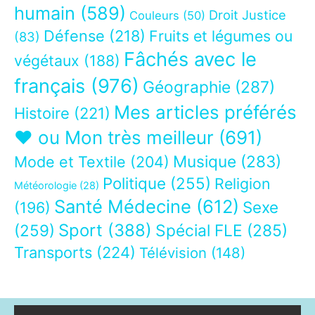
humain
(589)
Droit Justice
Couleurs
(50)
Défense
(218)
Fruits et légumes ou
(83)
Fâchés avec le
végétaux
(188)
français
(976)
Géographie
(287)
Mes articles préférés
Histoire
(221)
❤ ou Mon très meilleur
(691)
Musique
(283)
Mode et Textile
(204)
Politique
(255)
Religion
Météorologie
(28)
Santé Médecine
(612)
Sexe
(196)
Sport
(388)
(259)
Spécial FLE
(285)
Transports
(224)
Télévision
(148)