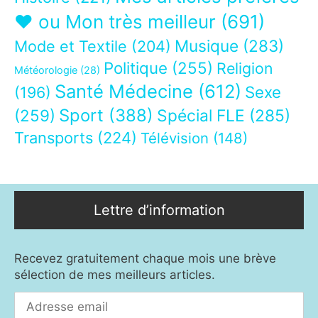
❤ ou Mon très meilleur
(691)
Musique
(283)
Mode et Textile
(204)
Politique
(255)
Religion
Météorologie
(28)
Santé Médecine
(612)
Sexe
(196)
Sport
(388)
(259)
Spécial FLE
(285)
Transports
(224)
Télévision
(148)
Lettre d’information
Recevez gratuitement chaque mois une brève
sélection de mes meilleurs articles.