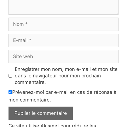
Nom
E-
mail
Site
web
Enregistrer mon nom, mon e-mail et mon site
dans le navigateur pour mon prochain
commentaire.
Prévenez-moi par e-mail en cas de réponse à
mon commentaire.
Ce site utilise Akismet pour réduire les