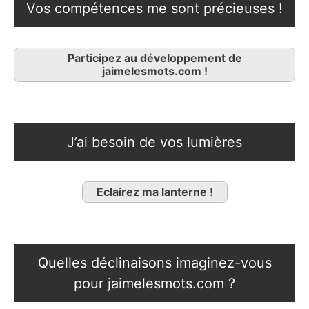
Vos compétences me sont précieuses !
Participez au développement de
jaimelesmots.com !
J’ai besoin de vos lumières
Eclairez ma lanterne !
Quelles déclinaisons imaginez-vous
pour jaimelesmots.com ?