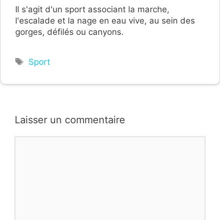
Il s'agit d'un sport associant la marche,
l'escalade et la nage en eau vive, au sein des
gorges, défilés ou canyons.
Étiquettes
Sport
Laisser un commentaire
Commentaire