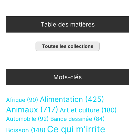
Table des matières
Toutes les collections
Mots-clés
Alimentation
(425)
Afrique
(90)
Animaux
(717)
Art et culture
(180)
Automobile
(92)
Bande dessinée
(84)
Ce qui m'irrite
Boisson
(148)