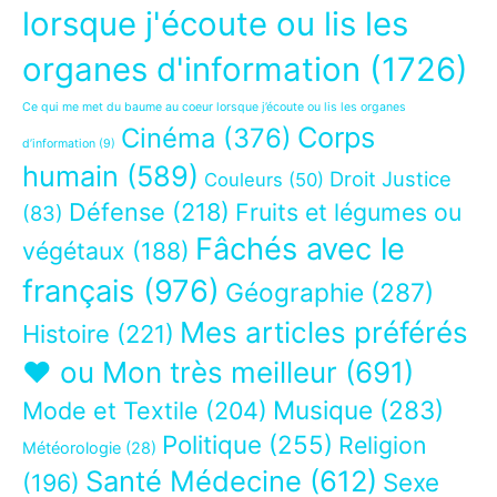
lorsque j'écoute ou lis les
organes d'information
(1726)
Ce qui me met du baume au coeur lorsque j’écoute ou lis les organes
Corps
Cinéma
(376)
d’information
(9)
humain
(589)
Droit Justice
Couleurs
(50)
Défense
(218)
Fruits et légumes ou
(83)
Fâchés avec le
végétaux
(188)
français
(976)
Géographie
(287)
Mes articles préférés
Histoire
(221)
❤ ou Mon très meilleur
(691)
Musique
(283)
Mode et Textile
(204)
Politique
(255)
Religion
Météorologie
(28)
Santé Médecine
(612)
Sexe
(196)