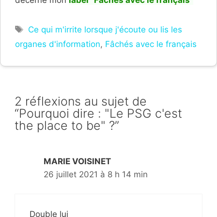
Étiquettes
Ce qui m'irrite lorsque j'écoute ou lis les
organes d'information
,
Fâchés avec le français
2 réflexions au sujet de
“Pourquoi dire : "Le PSG c'est
the place to be" ?”
MARIE VOISINET
26 juillet 2021 à 8 h 14 min
Double lui