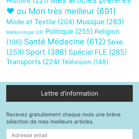
Histoire
(221)
❤ ou Mon très meilleur
(691)
Musique
(283)
Mode et Textile
(204)
Politique
(255)
Religion
Météorologie
(28)
Santé Médecine
(612)
Sexe
(196)
Sport
(388)
(259)
Spécial FLE
(285)
Transports
(224)
Télévision
(148)
Lettre d’information
Recevez gratuitement chaque mois une brève
sélection de mes meilleurs articles.