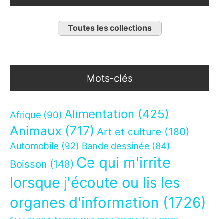
Toutes les collections
Mots-clés
Alimentation
(425)
Afrique
(90)
Animaux
(717)
Art et culture
(180)
Automobile
(92)
Bande dessinée
(84)
Ce qui m'irrite
Boisson
(148)
lorsque j'écoute ou lis les
organes d'information
(1726)