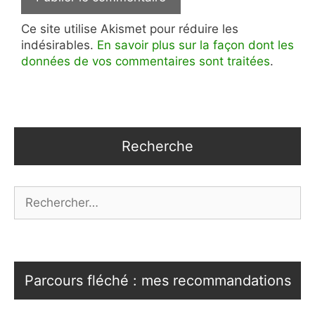
Ce site utilise Akismet pour réduire les
indésirables.
En savoir plus sur la façon dont les
données de vos commentaires sont traitées
.
Recherche
Rechercher :
Parcours fléché : mes recommandations