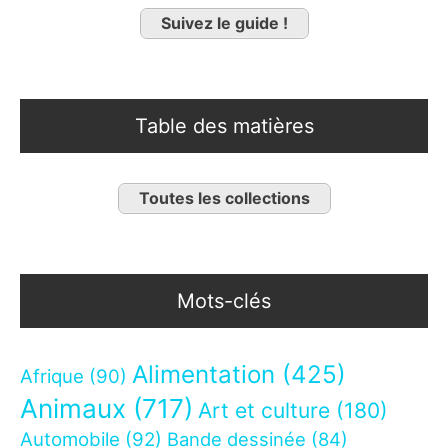
Suivez le guide !
Table des matières
Toutes les collections
Mots-clés
Alimentation
(425)
Afrique
(90)
Animaux
(717)
Art et culture
(180)
Automobile
(92)
Bande dessinée
(84)