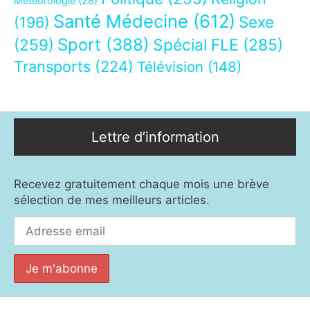
Météorologie
(28)
Santé Médecine
(612)
Sexe
(196)
Sport
(388)
(259)
Spécial FLE
(285)
Transports
(224)
Télévision
(148)
Lettre d’information
Recevez gratuitement chaque mois une brève
sélection de mes meilleurs articles.