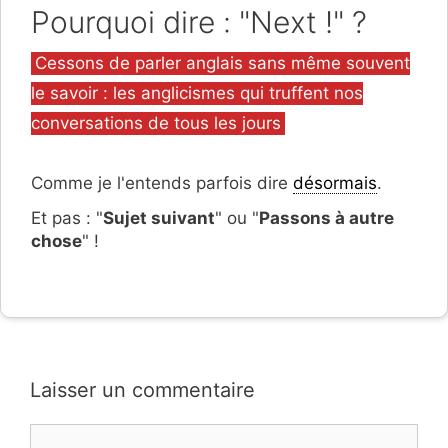
Pourquoi dire : "Next !" ?
Catégories
Cessons de parler anglais sans même souvent
le savoir : les anglicismes qui truffent nos
conversations de tous les jours
Comme je l'entends parfois dire
désormais
.
Et pas : "
Sujet suivant
" ou "
Passons à autre
chose
" !
Laisser un commentaire
Commentaire