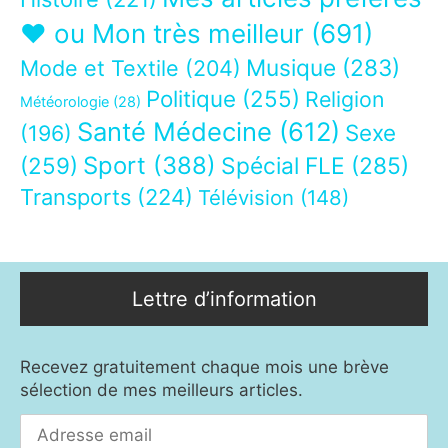
❤ ou Mon très meilleur
(691)
Musique
(283)
Mode et Textile
(204)
Politique
(255)
Religion
Météorologie
(28)
Santé Médecine
(612)
Sexe
(196)
Sport
(388)
(259)
Spécial FLE
(285)
Transports
(224)
Télévision
(148)
Lettre d’information
Recevez gratuitement chaque mois une brève
sélection de mes meilleurs articles.