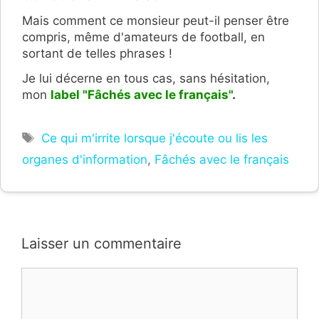
Mais comment ce monsieur peut-il penser être
compris, même d'amateurs de football, en
sortant de telles phrases !
Je lui décerne en tous cas, sans hésitation,
mon
label "F
â
chés avec le français
"
.
Étiquettes
Ce qui m'irrite lorsque j'écoute ou lis les
organes d'information
,
Fâchés avec le français
Laisser un commentaire
Commentaire