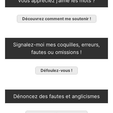
Vous appréciez j’aime les mots ?
Découvrez comment me soutenir !
Signalez-moi mes coquilles, erreurs,
fautes ou omissions !
Défoulez-vous !
Dénoncez des fautes et anglicismes