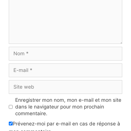
Nom
E-
mail
Site
web
Enregistrer mon nom, mon e-mail et mon site
dans le navigateur pour mon prochain
commentaire.
Prévenez-moi par e-mail en cas de réponse à