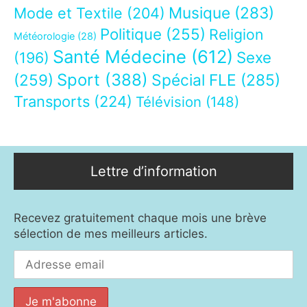
Musique
(283)
Mode et Textile
(204)
Politique
(255)
Religion
Météorologie
(28)
Santé Médecine
(612)
Sexe
(196)
Sport
(388)
(259)
Spécial FLE
(285)
Transports
(224)
Télévision
(148)
Lettre d’information
Recevez gratuitement chaque mois une brève
sélection de mes meilleurs articles.