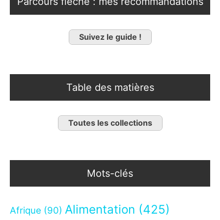
Parcours fléché : mes recommandations
Suivez le guide !
Table des matières
Toutes les collections
Mots-clés
Alimentation
(425)
Afrique
(90)