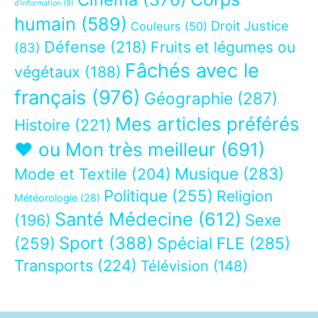
d’information
(9)
humain
(589)
Droit Justice
Couleurs
(50)
Défense
(218)
Fruits et légumes ou
(83)
Fâchés avec le
végétaux
(188)
français
(976)
Géographie
(287)
Mes articles préférés
Histoire
(221)
❤ ou Mon très meilleur
(691)
Musique
(283)
Mode et Textile
(204)
Politique
(255)
Religion
Météorologie
(28)
Santé Médecine
(612)
Sexe
(196)
Sport
(388)
(259)
Spécial FLE
(285)
Transports
(224)
Télévision
(148)