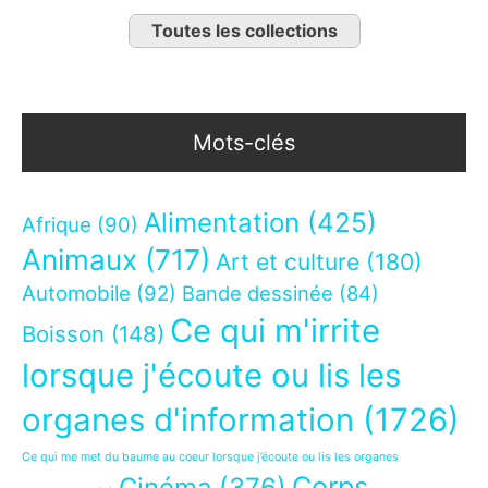
Toutes les collections
Mots-clés
Alimentation
(425)
Afrique
(90)
Animaux
(717)
Art et culture
(180)
Automobile
(92)
Bande dessinée
(84)
Ce qui m'irrite
Boisson
(148)
lorsque j'écoute ou lis les
organes d'information
(1726)
Ce qui me met du baume au coeur lorsque j’écoute ou lis les organes
Corps
Cinéma
(376)