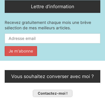
Lettre d’information
Recevez gratuitement chaque mois une brève
sélection de mes meilleurs articles.
Vous souhaitez converser avec moi ?
Contactez-moi !