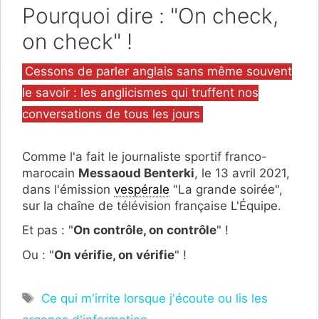
Pourquoi dire : "On check,
on check" !
Catégories
Cessons de parler anglais sans même souvent
le savoir : les anglicismes qui truffent nos
conversations de tous les jours
Comme l'a fait le journaliste sportif franco-
marocain
Messaoud Benterki
, le 13 avril 2021,
dans l'émission
vespérale
"La grande soirée",
sur la chaîne de télévision française L'Équipe.
Et pas : "
On contrôle, on contrôle
" !
Ou : "
On vérifie, on vérifie
" !
Étiquettes
Ce qui m'irrite lorsque j'écoute ou lis les