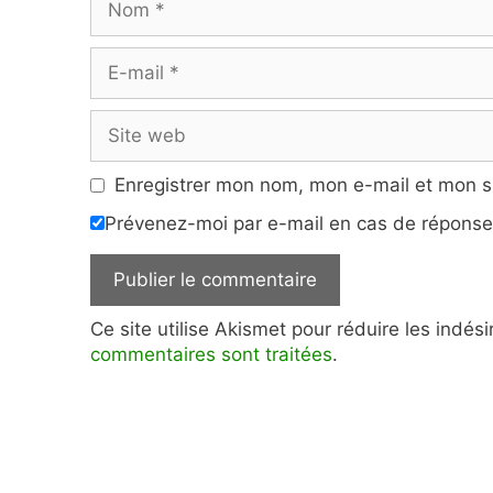
E-
mail
Site
web
Enregistrer mon nom, mon e-mail et mon s
Prévenez-moi par e-mail en cas de répons
Ce site utilise Akismet pour réduire les indés
commentaires sont traitées
.