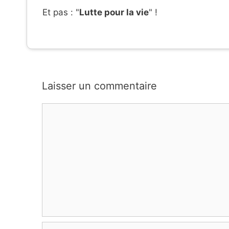
Et pas : "
Lutte pour la vie
" !
Laisser un commentaire
Commentaire
Nom