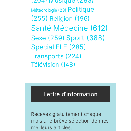
Musique
(283)
(204)
Politique
Météorologie
(28)
(255)
Religion
(196)
Santé Médecine
(612)
Sport
(388)
Sexe
(259)
Spécial FLE
(285)
Transports
(224)
Télévision
(148)
Lettre d’information
Recevez gratuitement chaque
mois une brève sélection de mes
meilleurs articles.