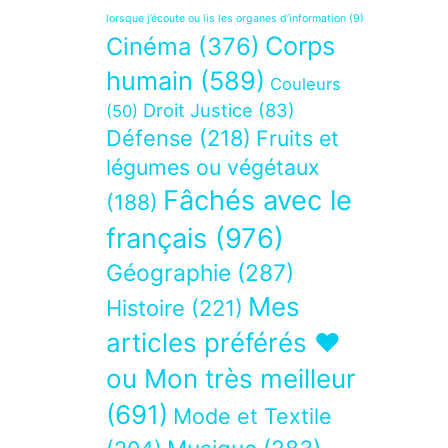
lorsque j’écoute ou lis les organes d’information
(9)
Corps
Cinéma
(376)
humain
(589)
Couleurs
Droit Justice
(83)
(50)
Défense
(218)
Fruits et
légumes ou végétaux
Fâchés avec le
(188)
français
(976)
Géographie
(287)
Mes
Histoire
(221)
articles préférés ❤
ou Mon très meilleur
(691)
Mode et Textile