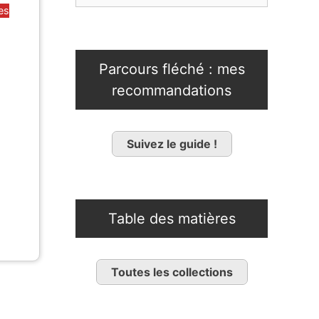
es
Parcours fléché : mes
recommandations
Suivez le guide !
Table des matières
Toutes les collections