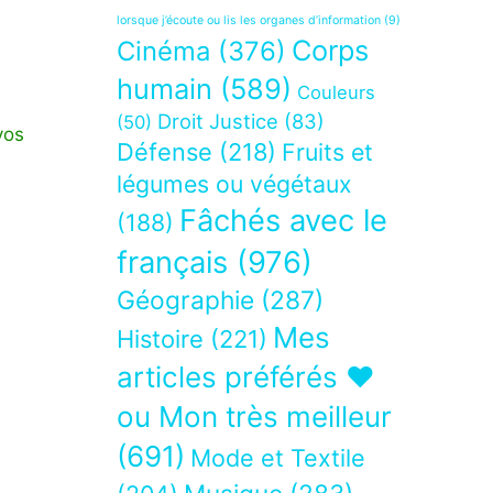
lorsque j’écoute ou lis les organes d’information
(9)
Corps
Cinéma
(376)
humain
(589)
Couleurs
Droit Justice
(83)
(50)
vos
Défense
(218)
Fruits et
légumes ou végétaux
Fâchés avec le
(188)
français
(976)
Géographie
(287)
Mes
Histoire
(221)
articles préférés ❤
ou Mon très meilleur
(691)
Mode et Textile