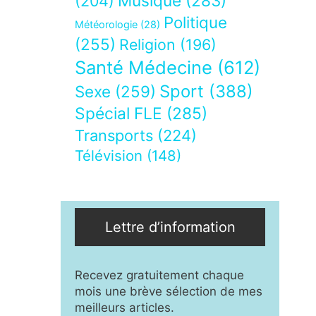
Musique
(283)
(204)
Politique
Météorologie
(28)
(255)
Religion
(196)
Santé Médecine
(612)
Sport
(388)
Sexe
(259)
Spécial FLE
(285)
Transports
(224)
Télévision
(148)
Lettre d’information
Recevez gratuitement chaque
mois une brève sélection de mes
meilleurs articles.