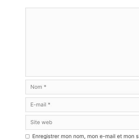
Commentaire
Nom
E-
mail
Site
web
Enregistrer mon nom, mon e-mail et mon s