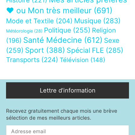
❤ ou Mon très meilleur
(691)
Musique
(283)
Mode et Textile
(204)
Politique
(255)
Religion
Météorologie
(28)
Santé Médecine
(612)
Sexe
(196)
Sport
(388)
(259)
Spécial FLE
(285)
Transports
(224)
Télévision
(148)
Lettre d’information
Recevez gratuitement chaque mois une brève
sélection de mes meilleurs articles.