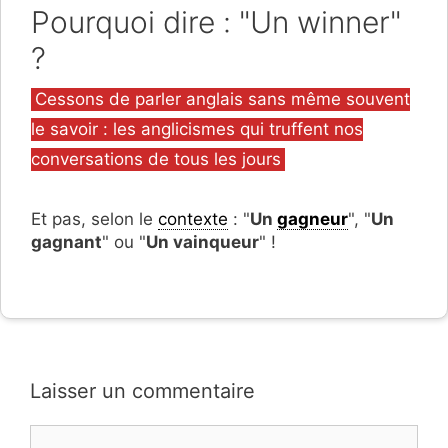
Pourquoi dire : "Un winner"
?
Catégories
Cessons de parler anglais sans même souvent
le savoir : les anglicismes qui truffent nos
conversations de tous les jours
Et pas, selon le
contexte
: "
Un
gagneur
", "
Un
gagnant
" ou "
Un vainqueur
" !
Laisser un commentaire
Commentaire