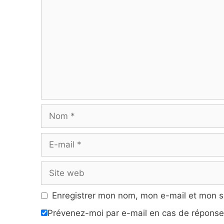
Nom
E-
mail
Site
web
Enregistrer mon nom, mon e-mail et mon s
Prévenez-moi par e-mail en cas de répons