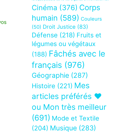
Corps
Cinéma
(376)
humain
(589)
Couleurs
vos
Droit Justice
(83)
(50)
Défense
(218)
Fruits et
légumes ou végétaux
Fâchés avec le
(188)
français
(976)
Géographie
(287)
Mes
Histoire
(221)
articles préférés ❤
ou Mon très meilleur
(691)
Mode et Textile
Musique
(283)
(204)