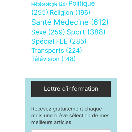
Politique
Météorologie
(28)
(255)
Religion
(196)
Santé Médecine
(612)
Sport
(388)
Sexe
(259)
Spécial FLE
(285)
Transports
(224)
Télévision
(148)
Lettre d’information
Recevez gratuitement chaque
mois une brève sélection de mes
meilleurs articles.