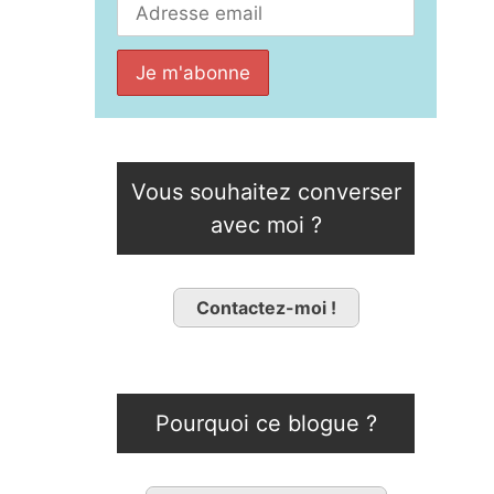
Vous souhaitez converser
avec moi ?
Contactez-moi !
Pourquoi ce blogue ?