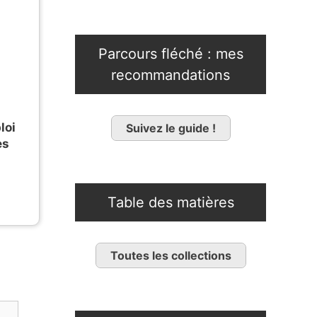
Parcours fléché : mes
recommandations
loi
Suivez le guide !
es
Table des matières
Toutes les collections