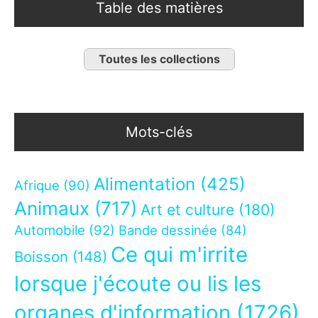
Table des matières
Toutes les collections
Mots-clés
Alimentation
(425)
Afrique
(90)
Animaux
(717)
Art et culture
(180)
Automobile
(92)
Bande dessinée
(84)
Ce qui m'irrite
Boisson
(148)
lorsque j'écoute ou lis les
organes d'information
(1726)