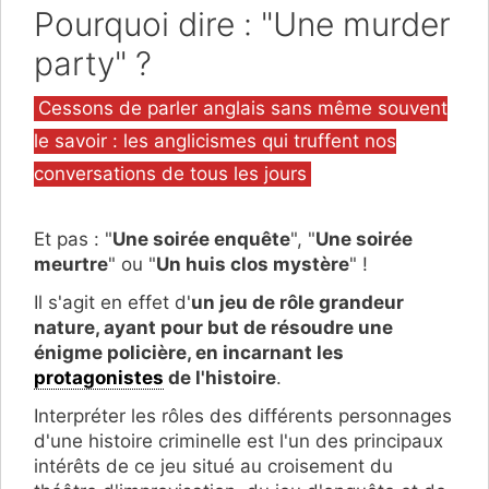
Pourquoi dire : "Une murder
party" ?
Catégories
Cessons de parler anglais sans même souvent
le savoir : les anglicismes qui truffent nos
conversations de tous les jours
Et pas : "
Une soirée enquête
", "
Une soirée
meurtre
" ou "
Un huis clos mystère
" !
Il s'agit en effet d'
un jeu de rôle grandeur
nature, ayant pour but de résoudre une
énigme policière, en incarnant les
protagonistes
de l'histoire
.
Interpréter les rôles des différents personnages
d'une histoire criminelle est l'un des principaux
intérêts de ce jeu situé au croisement du