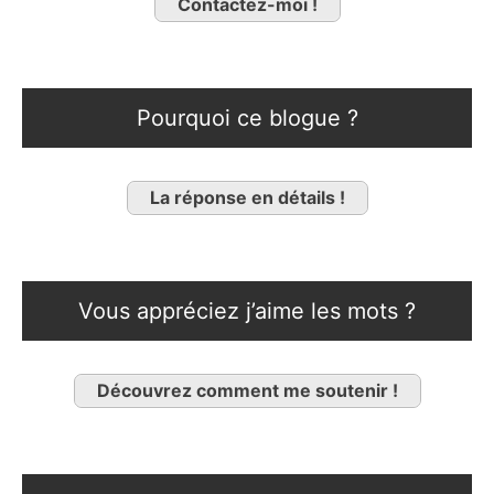
Contactez-moi !
Pourquoi ce blogue ?
La réponse en détails !
Vous appréciez j’aime les mots ?
Découvrez comment me soutenir !