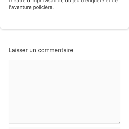
théâtre d'improvisation, du jeu d'enquête et de
l'aventure policière.
Laisser un commentaire
Commentaire