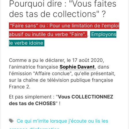
Pourquoi dire : "Vous faites
des tas de collections" ?
Catégories
"Faire sans" ou : Pour une limitation de l'emploi
abusif ou inutile du verbe "Faire".
,
Employons
le verbe idoine
Comme a pu le déclarer, le 17 août 2020,
l'animatrice française
Sophie Davant
, dans
l'émission "Affaire conclue", qu'elle présentait,
sur la chaîne de télévision publique française
France 2.
Et pas simplement : "
Vous COLLECTIONNEZ
des tas de CHOSES
" !
Étiquettes
Ce qui m'irrite lorsque j'écoute ou lis les