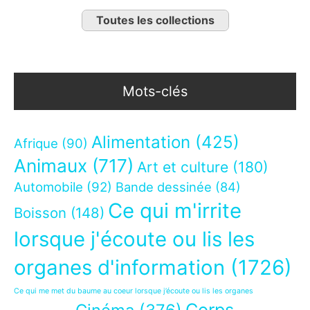
Toutes les collections
Mots-clés
Alimentation
(425)
Afrique
(90)
Animaux
(717)
Art et culture
(180)
Automobile
(92)
Bande dessinée
(84)
Ce qui m'irrite
Boisson
(148)
lorsque j'écoute ou lis les
organes d'information
(1726)
Ce qui me met du baume au coeur lorsque j’écoute ou lis les organes
Corps