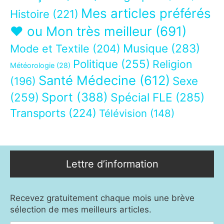
Mes articles préférés
Histoire
(221)
❤ ou Mon très meilleur
(691)
Musique
(283)
Mode et Textile
(204)
Politique
(255)
Religion
Météorologie
(28)
Santé Médecine
(612)
Sexe
(196)
Sport
(388)
(259)
Spécial FLE
(285)
Transports
(224)
Télévision
(148)
Lettre d’information
Recevez gratuitement chaque mois une brève
sélection de mes meilleurs articles.