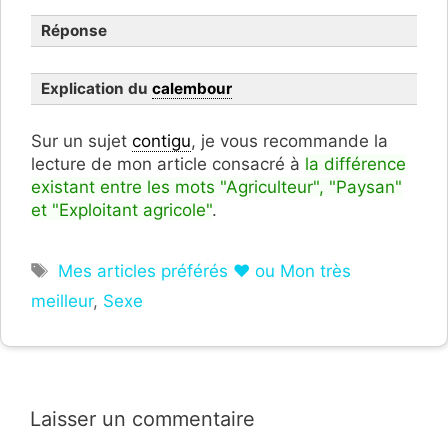
Réponse
Explication du
calembour
Sur un sujet
contigu
, je vous recommande la
lecture de mon article consacré à
la différence
existant entre les mots "Agriculteur", "Paysan"
et "Exploitant agricole"
.
Étiquettes
Mes articles préférés ❤ ou Mon très
meilleur
,
Sexe
Laisser un commentaire