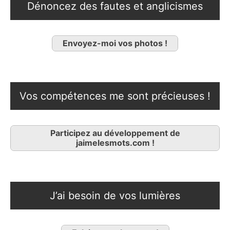
Dénoncez des fautes et anglicismes
Envoyez-moi vos photos !
Vos compétences me sont précieuses !
Participez au développement de
jaimelesmots.com !
J’ai besoin de vos lumières