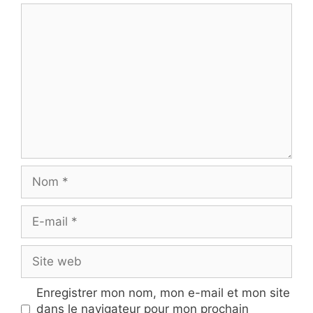
Commentaire
Nom
E-
mail
Site
web
Enregistrer mon nom, mon e-mail et mon site
dans le navigateur pour mon prochain