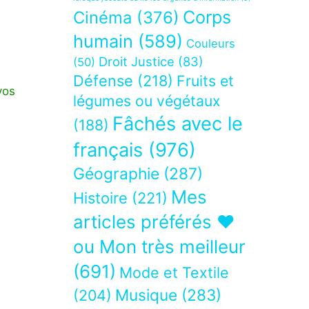
Corps
Cinéma
(376)
humain
(589)
Couleurs
Droit Justice
(83)
(50)
Défense
(218)
Fruits et
vos
légumes ou végétaux
Fâchés avec le
(188)
français
(976)
Géographie
(287)
Mes
Histoire
(221)
articles préférés ❤
ou Mon très meilleur
(691)
Mode et Textile
Musique
(283)
(204)