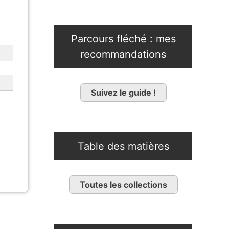
Parcours fléché : mes
recommandations
Suivez le guide !
Table des matières
Toutes les collections