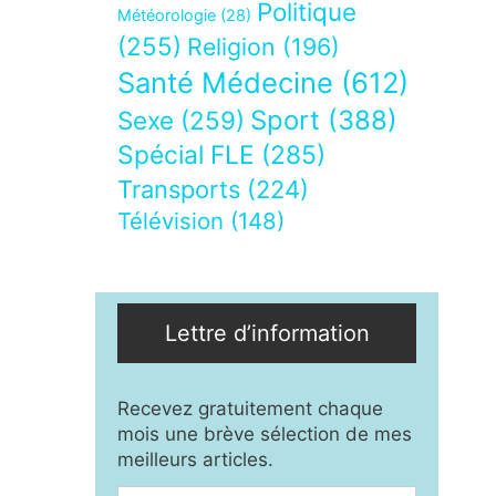
Politique
Météorologie
(28)
(255)
Religion
(196)
Santé Médecine
(612)
Sport
(388)
Sexe
(259)
Spécial FLE
(285)
Transports
(224)
Télévision
(148)
Lettre d’information
Recevez gratuitement chaque
mois une brève sélection de mes
meilleurs articles.