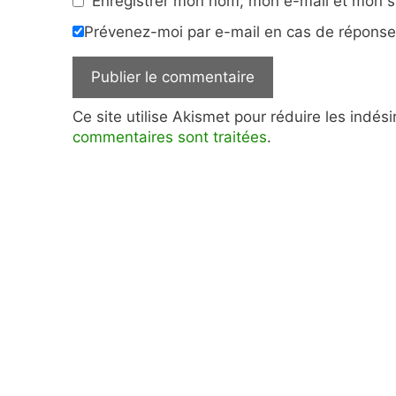
Enregistrer mon nom, mon e-mail et mon s
Prévenez-moi par e-mail en cas de répons
Ce site utilise Akismet pour réduire les indés
commentaires sont traitées
.