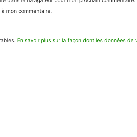
ite dans le navigateur pour mon prochain commentaire.
e à mon commentaire.
irables.
En savoir plus sur la façon dont les données de 