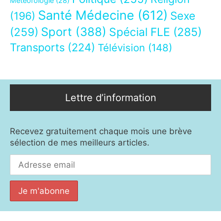
Météorologie
(28)
Santé Médecine
(612)
Sexe
(196)
Sport
(388)
(259)
Spécial FLE
(285)
Transports
(224)
Télévision
(148)
Lettre d’information
Recevez gratuitement chaque mois une brève
sélection de mes meilleurs articles.