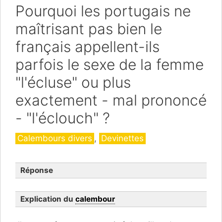
Pourquoi les portugais ne
maîtrisant pas bien le
français appellent-ils
parfois le sexe de la femme
"l'écluse" ou plus
exactement - mal prononcé
- "l'éclouch" ?
Catégories
Calembours divers
,
Devinettes
Réponse
Explication du
calembour