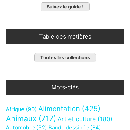
Suivez le guide !
Table des matières
Toutes les collections
Mots-clés
Alimentation
(425)
Afrique
(90)
Animaux
(717)
Art et culture
(180)
Automobile
(92)
Bande dessinée
(84)