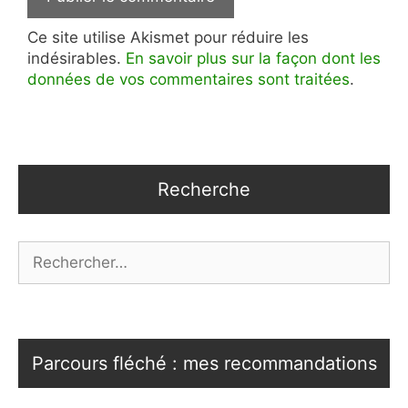
Ce site utilise Akismet pour réduire les
indésirables.
En savoir plus sur la façon dont les
données de vos commentaires sont traitées
.
Recherche
Rechercher :
Parcours fléché : mes recommandations