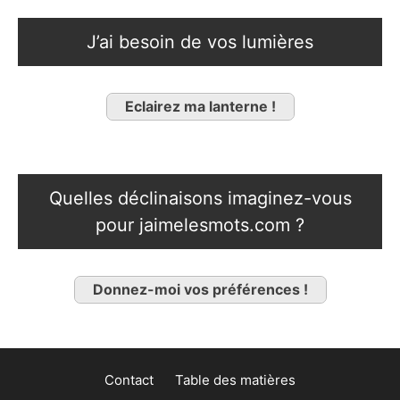
J’ai besoin de vos lumières
Eclairez ma lanterne !
Quelles déclinaisons imaginez-vous
pour jaimelesmots.com ?
Donnez-moi vos préférences !
Contact
Table des matières