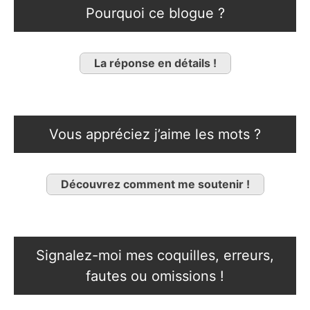
Pourquoi ce blogue ?
La réponse en détails !
Vous appréciez j’aime les mots ?
Découvrez comment me soutenir !
Signalez-moi mes coquilles, erreurs,
fautes ou omissions !