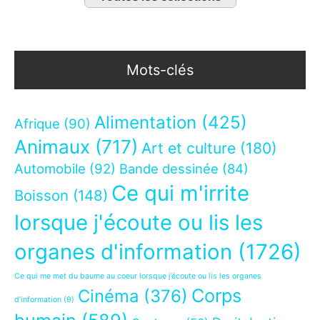
Mots-clés
Alimentation
(425)
Afrique
(90)
Animaux
(717)
Art et culture
(180)
Automobile
(92)
Bande dessinée
(84)
Ce qui m'irrite
Boisson
(148)
lorsque j'écoute ou lis les
organes d'information
(1726)
Ce qui me met du baume au coeur lorsque j’écoute ou lis les organes
Corps
Cinéma
(376)
d’information
(9)