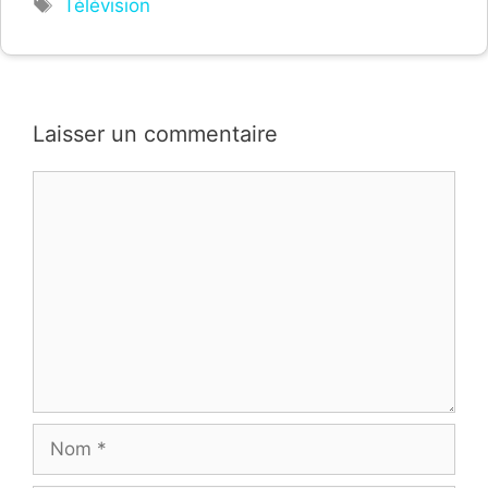
Étiquettes
Télévision
Laisser un commentaire
Commentaire
Nom