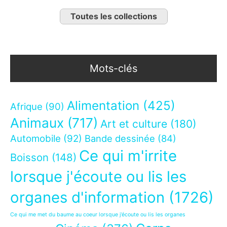
Toutes les collections
Mots-clés
Alimentation
(425)
Afrique
(90)
Animaux
(717)
Art et culture
(180)
Automobile
(92)
Bande dessinée
(84)
Ce qui m'irrite
Boisson
(148)
lorsque j'écoute ou lis les
organes d'information
(1726)
Ce qui me met du baume au coeur lorsque j’écoute ou lis les organes