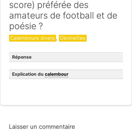
score) préférée des
amateurs de football et de
poésie ?
Catégories
Calembours divers
,
Devinettes
Réponse
Explication du
calembour
Laisser un commentaire