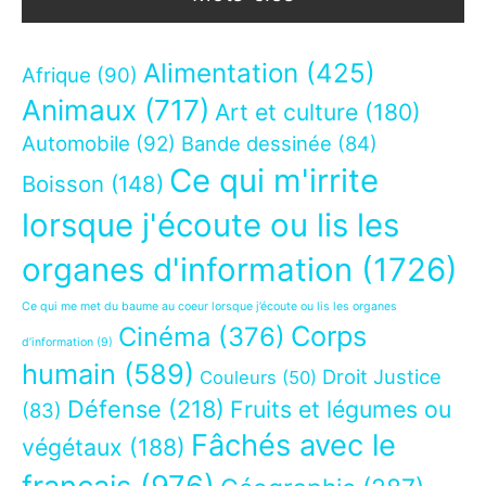
Alimentation
(425)
Afrique
(90)
Animaux
(717)
Art et culture
(180)
Automobile
(92)
Bande dessinée
(84)
Ce qui m'irrite
Boisson
(148)
lorsque j'écoute ou lis les
organes d'information
(1726)
Ce qui me met du baume au coeur lorsque j’écoute ou lis les organes
Corps
Cinéma
(376)
d’information
(9)
humain
(589)
Droit Justice
Couleurs
(50)
Défense
(218)
Fruits et légumes ou
(83)
Fâchés avec le
végétaux
(188)