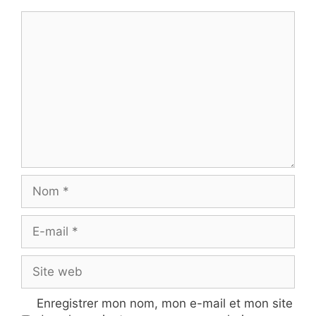
Commentaire
Nom
E-
mail
Site
web
Enregistrer mon nom, mon e-mail et mon site