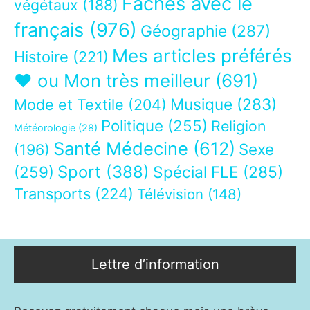
Fâchés avec le
végétaux
(188)
français
(976)
Géographie
(287)
Mes articles préférés
Histoire
(221)
❤ ou Mon très meilleur
(691)
Musique
(283)
Mode et Textile
(204)
Politique
(255)
Religion
Météorologie
(28)
Santé Médecine
(612)
Sexe
(196)
Sport
(388)
(259)
Spécial FLE
(285)
Transports
(224)
Télévision
(148)
Lettre d’information