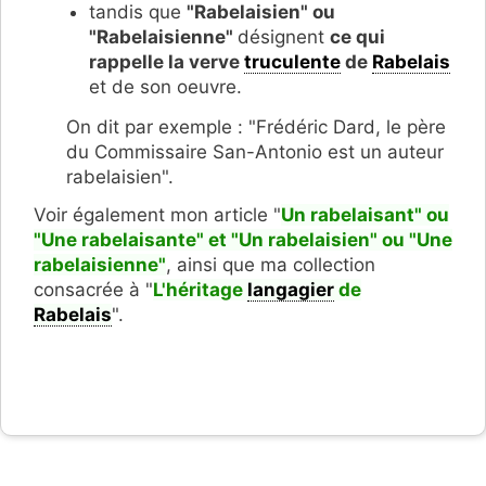
tandis que
"Rabelaisien" ou
"Rabelaisienne"
désignent
ce qui
rappelle la verve
truculente
de
Rabelais
et de son oeuvre.
On dit par exemple : "Frédéric Dard, le père
du Commissaire San-Antonio est un auteur
rabelaisien".
Voir également mon article "
Un rabelaisant" ou
"Une rabelaisante" et "Un rabelaisien" ou "Une
rabelaisienne"
, ainsi que ma collection
consacrée à "
L'héritage
langagier
de
Rabelais
".