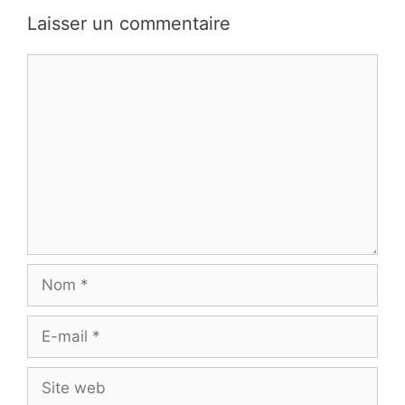
Laisser un commentaire
Commentaire
Nom
E-
mail
Site
web