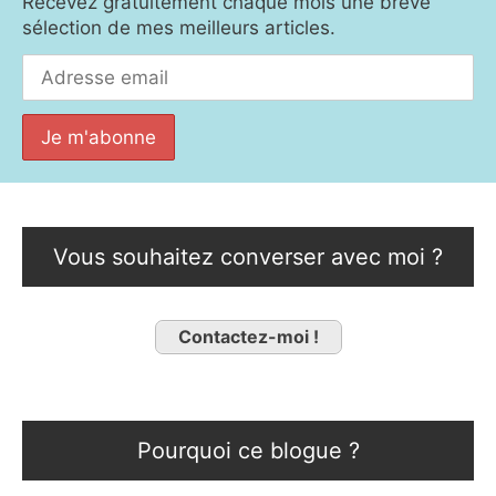
Recevez gratuitement chaque mois une brève
sélection de mes meilleurs articles.
Vous souhaitez converser avec moi ?
Contactez-moi !
Pourquoi ce blogue ?