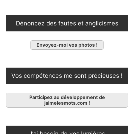
Dénoncez des fautes et anglicismes
Envoyez-moi vos photos !
Vos compétences me sont précieuses !
Participez au développement de
jaimelesmots.com !
J’ai besoin de vos lumières