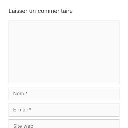
Laisser un commentaire
Commentaire
Nom
E-
mail
Site