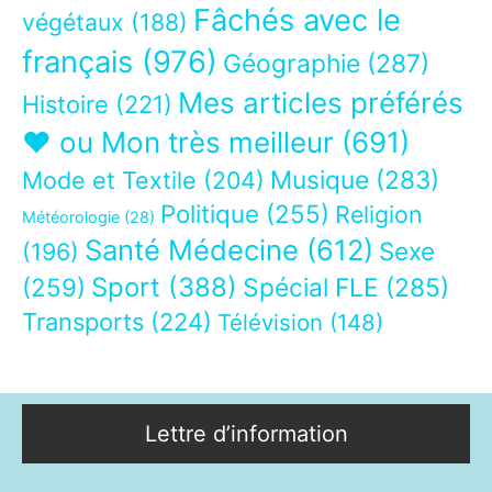
Fâchés avec le
végétaux
(188)
français
(976)
Géographie
(287)
Mes articles préférés
Histoire
(221)
❤ ou Mon très meilleur
(691)
Musique
(283)
Mode et Textile
(204)
Politique
(255)
Religion
Météorologie
(28)
Santé Médecine
(612)
Sexe
(196)
Sport
(388)
(259)
Spécial FLE
(285)
Transports
(224)
Télévision
(148)
Lettre d’information