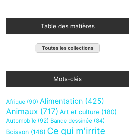
Table des matières
Toutes les collections
Mots-clés
Alimentation
(425)
Afrique
(90)
Animaux
(717)
Art et culture
(180)
Automobile
(92)
Bande dessinée
(84)
Ce qui m'irrite
Boisson
(148)