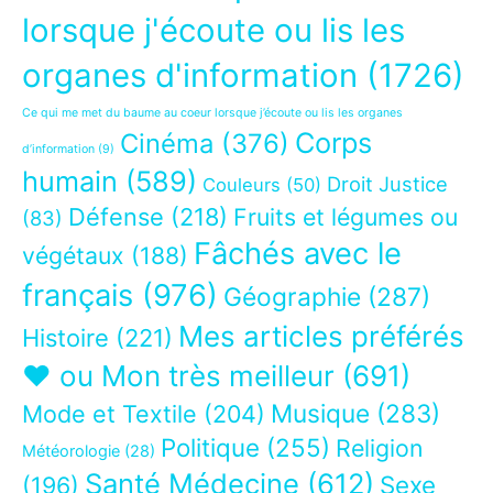
lorsque j'écoute ou lis les
organes d'information
(1726)
Ce qui me met du baume au coeur lorsque j’écoute ou lis les organes
Corps
Cinéma
(376)
d’information
(9)
humain
(589)
Droit Justice
Couleurs
(50)
Défense
(218)
Fruits et légumes ou
(83)
Fâchés avec le
végétaux
(188)
français
(976)
Géographie
(287)
Mes articles préférés
Histoire
(221)
❤ ou Mon très meilleur
(691)
Musique
(283)
Mode et Textile
(204)
Politique
(255)
Religion
Météorologie
(28)
Santé Médecine
(612)
Sexe
(196)