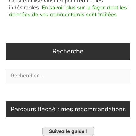
Ce site utilise Akismet pour réduire les
indésirables.
En savoir plus sur la façon dont les
données de vos commentaires sont traitées
.
Recherche
Rechercher :
Parcours fléché : mes recommandations
Suivez le guide !