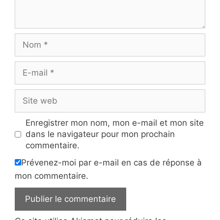
Nom
E-
mail
Site
web
Enregistrer mon nom, mon e-mail et mon site
dans le navigateur pour mon prochain
commentaire.
Prévenez-moi par e-mail en cas de réponse à
mon commentaire.