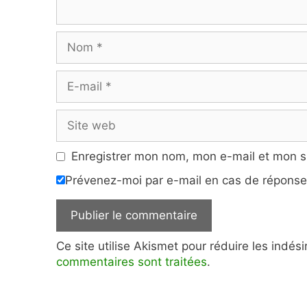
Nom
E-
mail
Site
web
Enregistrer mon nom, mon e-mail et mon s
Prévenez-moi par e-mail en cas de répons
Ce site utilise Akismet pour réduire les indés
commentaires sont traitées
.