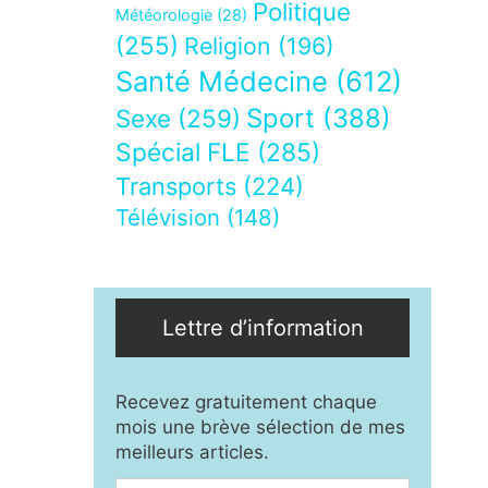
Politique
Météorologie
(28)
(255)
Religion
(196)
Santé Médecine
(612)
Sport
(388)
Sexe
(259)
Spécial FLE
(285)
Transports
(224)
Télévision
(148)
Lettre d’information
Recevez gratuitement chaque
mois une brève sélection de mes
meilleurs articles.