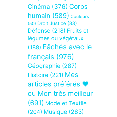
Corps
Cinéma
(376)
humain
(589)
Couleurs
Droit Justice
(83)
(50)
Défense
(218)
Fruits et
légumes ou végétaux
Fâchés avec le
(188)
français
(976)
Géographie
(287)
Mes
Histoire
(221)
articles préférés ❤
ou Mon très meilleur
(691)
Mode et Textile
Musique
(283)
(204)