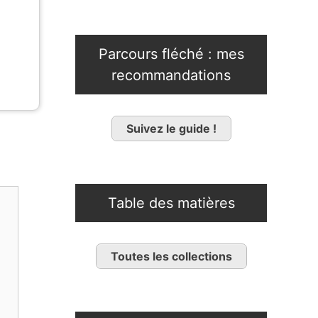
Parcours fléché : mes
recommandations
Suivez le guide !
Table des matières
Toutes les collections