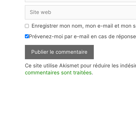
Site
web
Enregistrer mon nom, mon e-mail et mon s
Prévenez-moi par e-mail en cas de répons
Ce site utilise Akismet pour réduire les indés
commentaires sont traitées
.