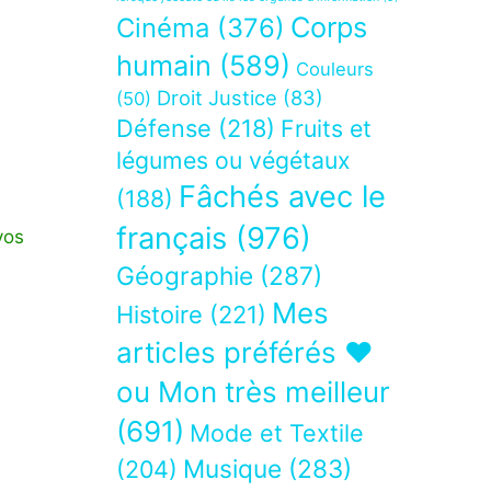
Corps
Cinéma
(376)
humain
(589)
Couleurs
Droit Justice
(83)
(50)
Défense
(218)
Fruits et
légumes ou végétaux
Fâchés avec le
(188)
français
(976)
vos
Géographie
(287)
Mes
Histoire
(221)
articles préférés ❤
ou Mon très meilleur
(691)
Mode et Textile
Musique
(283)
(204)