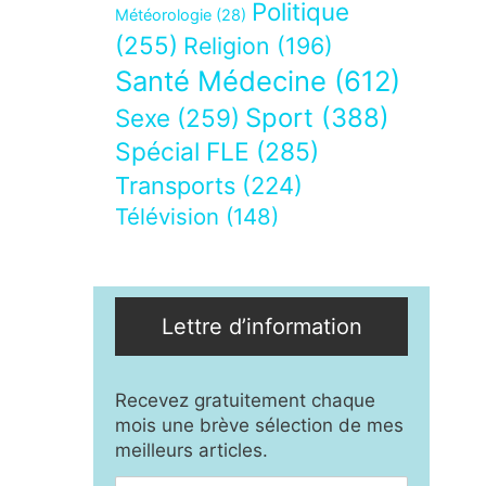
Politique
Météorologie
(28)
(255)
Religion
(196)
Santé Médecine
(612)
Sport
(388)
Sexe
(259)
Spécial FLE
(285)
Transports
(224)
Télévision
(148)
Lettre d’information
Recevez gratuitement chaque
mois une brève sélection de mes
meilleurs articles.