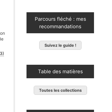
Parcours fléché : mes
recommandations
ion
de
Suivez le guide !
13)
Table des matières
Toutes les collections