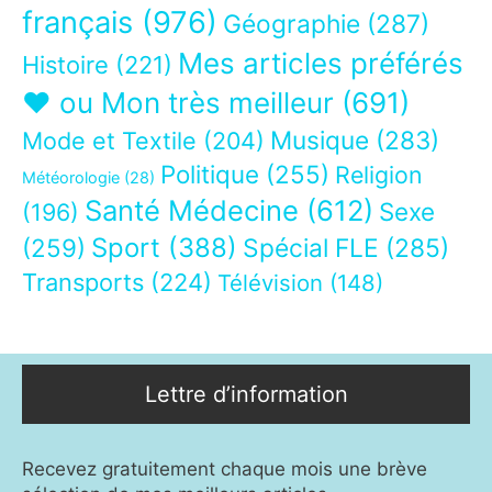
français
(976)
Géographie
(287)
Mes articles préférés
Histoire
(221)
❤ ou Mon très meilleur
(691)
Musique
(283)
Mode et Textile
(204)
Politique
(255)
Religion
Météorologie
(28)
Santé Médecine
(612)
Sexe
(196)
Sport
(388)
(259)
Spécial FLE
(285)
Transports
(224)
Télévision
(148)
Lettre d’information
Recevez gratuitement chaque mois une brève