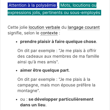
Catégories
Attention à la polysémie
,
Mots, locutions ou
expressions jolis, pertinents ou sous-employés
Cette jolie
locution verbale
du
langage courant
signifie, selon le
contexte
:
prendre plaisir à faire quelque chose
.
On dit par exemple : "Je me plais à offrir
des cadeaux aux membres de ma famille
ainsi qu'à mes amis".
aimer être quelque part
.
On dit par exemple : "Je me plais à la
campagne, mais mon épouse préfère la
montagne".
ou :
se développer particulièrement
dans un lieu
.