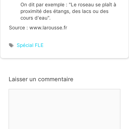
On dit par exemple : "Le roseau se plaît à
proximité des étangs, des lacs ou des
cours d'eau".
Source : www.larousse.fr
Étiquettes
Spécial FLE
Laisser un commentaire
Commentaire