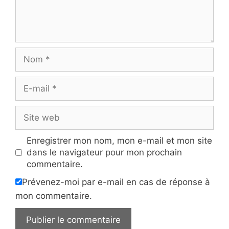
Nom
E-
mail
Site
web
Enregistrer mon nom, mon e-mail et mon site
dans le navigateur pour mon prochain
commentaire.
Prévenez-moi par e-mail en cas de réponse à
mon commentaire.