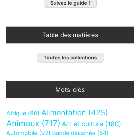
Suivez le guide !
Table des matières
Toutes les collections
Mots-clés
Alimentation
(425)
Afrique
(90)
Animaux
(717)
Art et culture
(180)
Automobile
(92)
Bande dessinée
(84)