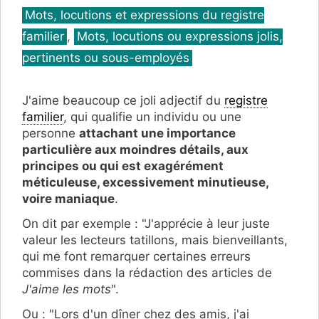
Catégories
Mots, locutions et expressions du registre
familier
,
Mots, locutions ou expressions jolis,
pertinents ou sous-employés
J'aime beaucoup ce joli adjectif du
registre
familier
, qui qualifie un individu ou une
personne
attachant une importance
particulière aux moindres détails, aux
principes ou qui est exagérément
méticuleuse, excessivement minutieuse,
voire maniaque
.
On dit par exemple : "J'apprécie à leur juste
valeur les lecteurs tatillons, mais bienveillants,
qui me font remarquer certaines erreurs
commises dans la rédaction des articles de
J'aime les mots
".
Ou : "Lors d'un dîner chez des amis, j'ai