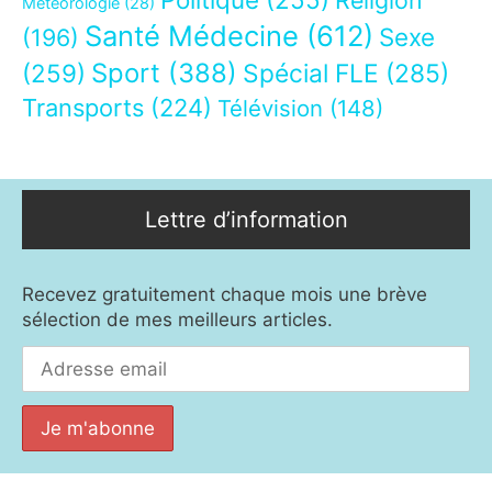
Religion
Météorologie
(28)
Santé Médecine
(612)
Sexe
(196)
Sport
(388)
(259)
Spécial FLE
(285)
Transports
(224)
Télévision
(148)
Lettre d’information
Recevez gratuitement chaque mois une brève
sélection de mes meilleurs articles.