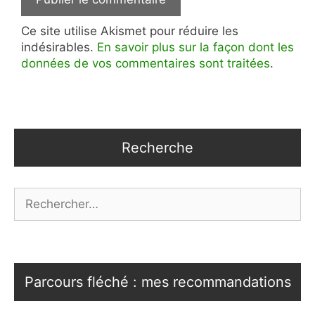
Ce site utilise Akismet pour réduire les
indésirables.
En savoir plus sur la façon dont les
données de vos commentaires sont traitées
.
Recherche
Rechercher :
Parcours fléché : mes recommandations