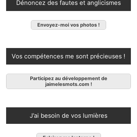
Dénoncez des fautes et anglicismes
Envoyez-moi vos photos !
Vos compétences me sont précieuses !
Participez au développement de
jaimelesmots.com !
J’ai besoin de vos lumières