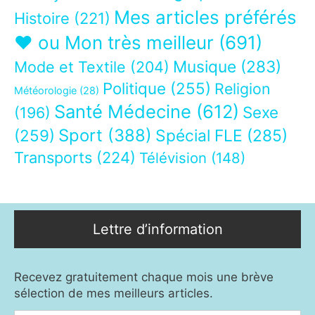
Mes articles préférés
Histoire
(221)
❤ ou Mon très meilleur
(691)
Musique
(283)
Mode et Textile
(204)
Politique
(255)
Religion
Météorologie
(28)
Santé Médecine
(612)
Sexe
(196)
Sport
(388)
(259)
Spécial FLE
(285)
Transports
(224)
Télévision
(148)
Lettre d’information
Recevez gratuitement chaque mois une brève
sélection de mes meilleurs articles.