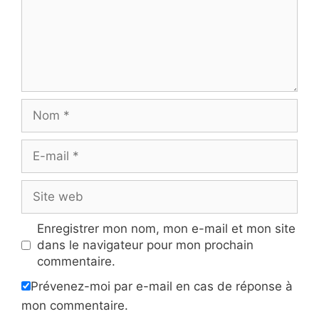
Nom
E-
mail
Site
web
Enregistrer mon nom, mon e-mail et mon site
dans le navigateur pour mon prochain
commentaire.
Prévenez-moi par e-mail en cas de réponse à
mon commentaire.