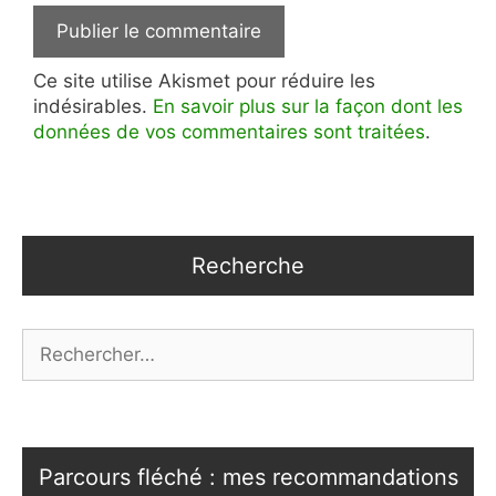
Ce site utilise Akismet pour réduire les
indésirables.
En savoir plus sur la façon dont les
données de vos commentaires sont traitées
.
Recherche
Rechercher :
Parcours fléché : mes recommandations