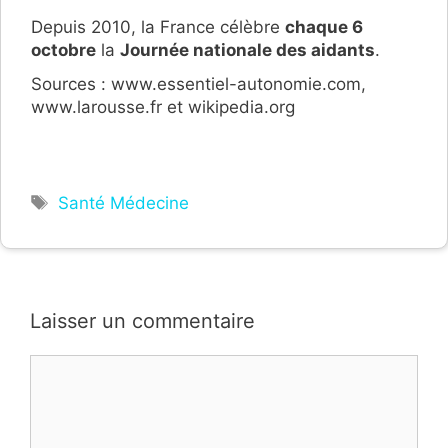
Depuis 2010, la France célèbre
chaque 6
octobre
la
Journée nationale des aidants
.
Sources : www.essentiel-autonomie.com,
www.larousse.fr et wikipedia.org
Étiquettes
Santé Médecine
Laisser un commentaire
Commentaire