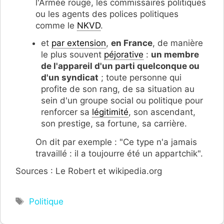
l'Armée rouge, les commissaires politiques
ou les agents des polices politiques
comme le
NKVD
.
et
par extension
,
en France
, de manière
le plus souvent
péjorative
:
un membre
de l'appareil d'un parti quelconque ou
d'un syndicat
; toute personne qui
profite de son rang, de sa situation au
sein d'un groupe social ou politique pour
renforcer sa
légitimité
, son ascendant,
son prestige, sa fortune, sa carrière.
On dit par exemple : "Ce type n'a jamais
travaillé : il a toujourre été un appartchik".
Sources : Le Robert et wikipedia.org
Étiquettes
Politique