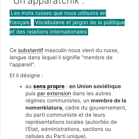
"Un apparatchik".
Catégories
Les mots russes que nous utilisons en
français
,
Vocabulaire et jargon de la politique
et des relations internationales
Ce
substantif
masculin nous vient du russe,
langue dans lequel il signifie "membre de
l'appareil".
Et il désigne :
au
sens propre
:
en Union soviétique
puis
par extension
dans les autres
régimes communistes, un
membre de la
nomenklatura
, cadre du gouvernement,
du parti communiste et de leurs
représentations locales (autorités de
l'État, administrations, sections ou
cellules du Parti unique).