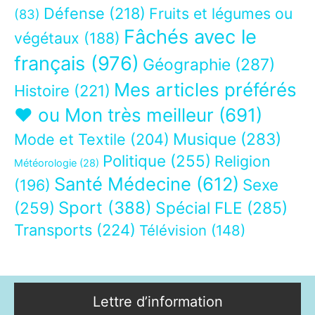
Défense
(218)
Fruits et légumes ou
(83)
Fâchés avec le
végétaux
(188)
français
(976)
Géographie
(287)
Mes articles préférés
Histoire
(221)
❤ ou Mon très meilleur
(691)
Musique
(283)
Mode et Textile
(204)
Politique
(255)
Religion
Météorologie
(28)
Santé Médecine
(612)
Sexe
(196)
Sport
(388)
(259)
Spécial FLE
(285)
Transports
(224)
Télévision
(148)
Lettre d’information