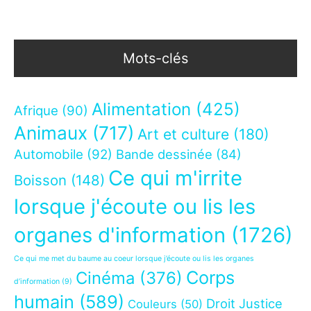
Mots-clés
Alimentation
(425)
Afrique
(90)
Animaux
(717)
Art et culture
(180)
Automobile
(92)
Bande dessinée
(84)
Ce qui m'irrite
Boisson
(148)
lorsque j'écoute ou lis les
organes d'information
(1726)
Ce qui me met du baume au coeur lorsque j’écoute ou lis les organes
Corps
Cinéma
(376)
d’information
(9)
humain
(589)
Droit Justice
Couleurs
(50)