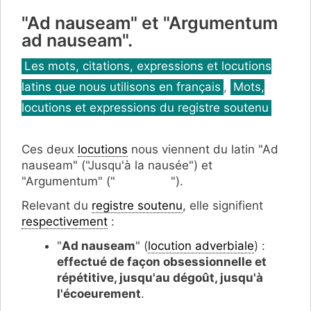
"Ad nauseam" et "Argumentum
ad nauseam".
Catégories
Les mots, citations, expressions et locutions
latins que nous utilisons en français
,
Mots,
locutions et expressions du registre soutenu
Ces deux
locutions
nous viennent du latin "Ad
nauseam" ("Jusqu'à la nausée") et
"Argumentum" (" ").
Relevant du
registre soutenu
, elle signifient
respectivement
:
"
Ad nauseam
" (
locution adverbiale
) :
effectué de façon obsessionnelle et
répétitive, jusqu'au dégoût, jusqu'à
l'écoeurement
.