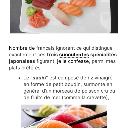
Nombre de
français ignorent ce qui distingue
exactement ces
trois
succulentes
spécialités
japonaises
figurant,
je le confesse
, parmi mes
plats préférés.
Le "
sushi
" est composé de riz vinaigré
en forme de petit boudin, surmonté en
général d’un morceau de poisson cru ou
de fruits de mer (comme la crevette),