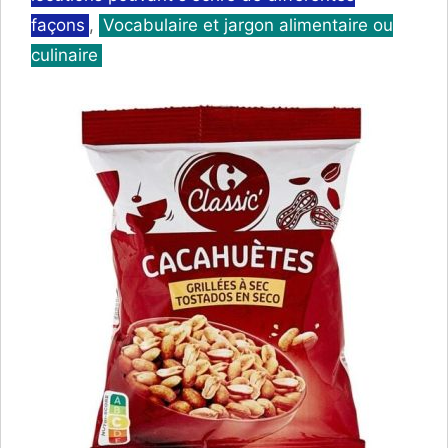
façons
,
Vocabulaire et jargon alimentaire ou
culinaire