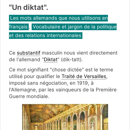
"Un diktat".
Catégories
Les mots allemands que nous utilisons en
français
,
Vocabulaire et jargon de la politique
et des relations internationales
Ce
substantif
masculin nous vient directement
de l'allemand "
Diktat
" (dik-tatt).
Ce mot signifiant "chose dictée" est le terme
utilisé pour qualifier le
Traité de Versailles
,
imposé sans négociation, en 1919, à
l'Allemagne, par les vainqueurs de la Première
Guerre mondiale.