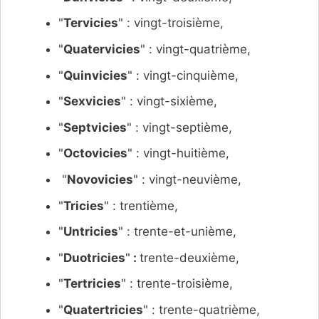
"
Tervicies
" : vingt-troisième,
"
Quatervicies
" : vingt-quatrième,
"
Quinvicies
" : vingt-cinquième,
"
Sexvicies
" : vingt-sixième,
"
Septvicies
" : vingt-septième,
"
Octovicies
" : vingt-huitième,
"
Novovicies
" : vingt-neuvième,
"
Tricies
" : trentième,
"
Untricies
" : trente-et-unième,
"
Duotricies
"
:
trente-deuxième,
"
Tertricies
" : trente-troisième,
"
Quatertricies
" : trente-quatrième,