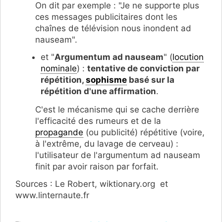
On dit par exemple : "Je ne supporte plus
ces messages publicitaires dont les
chaînes de télévision nous inondent ad
nauseam".
et "
Argumentum ad nauseam
" (
locution
nominale
) :
tentative de conviction par
répétition,
sophisme
basé sur la
répétition d'une affirmation
.
C'est le mécanisme qui se cache derrière
l'efficacité des rumeurs et de la
propagande
(ou publicité) répétitive (voire,
à l'extrême, du lavage de cerveau) :
l'utilisateur de l'argumentum ad nauseam
finit par avoir raison par forfait.
Sources : Le Robert, wiktionary.org et
www.linternaute.fr