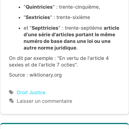
"
Quintricies
" : trente-cinquième,
"
Sextricies
" : trente-sixième
et "
Septtricies
" : trente-septième
article
d'une série d'articles portant le même
numéro de base dans une loi ou une
autre norme juridique
.
On dit par exemple : "En vertu de l'article 4
sexies et de l'article 7 octies".
Source : wiktionary.org
Étiquettes
Droit Justice
Laisser un commentaire