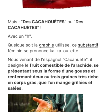
Mais : "
Des CACAHOUÈTES
" ou "
Des
CACAHUÈTES
" !
Avec un "h".
Quelque soit la
graphie
utilisée, ce
substantif
féminin se prononce ka-ka-ou-ette.
Nous venant de l'espagnol "Cacahuete", il
désigne le
fruit comestible de l'arachide, se
présentant sous la forme d'une gousse et
renfermant deux ou trois graines très riche
en corps gras, que l'on mange grillées et
salées
.