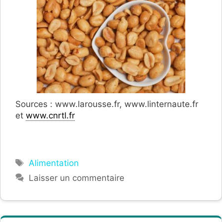
Sources : www.larousse.fr, www.linternaute.fr
et
www.cnrtl.fr
Étiquettes
Alimentation
Laisser un commentaire