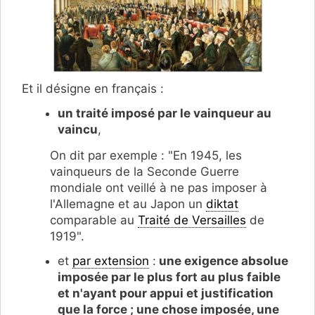
Et il désigne en français :
un traité imposé par le vainqueur au
vaincu
,
On dit par exemple : "En 1945, les
vainqueurs de la Seconde Guerre
mondiale ont veillé à ne pas imposer à
l'Allemagne et au Japon un
diktat
comparable au
Traité de Versailles
de
1919".
et
par extension
:
une exigence absolue
imposée par le plus fort au plus faible
et n'ayant pour appui et justification
que la force ; une chose imposée, une