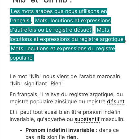
Catégories
Les mots arabes que nous utilisons en
français
,
Mots, locutions et expressions
d'autrefois ou Le registre désuet
,
Mots,
locutions et expressions du registre argotique
,
Mots, locutions et expressions du registre
populaire
Le mot "Nib" nous vient de l'arabe marocain
"Nib" signifiant "Rien".
En français, il relève du registre argotique, du
registre populaire ainsi que du registre
désuet
.
Et il peut tout aussi bien être pronom indéfini
invariable, qu'adverbe ou
substantif
masculin.
Pronom indéfini invariable
: dans ce
cas,
nib
signifie
rien
.