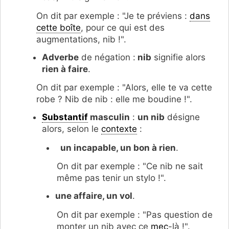
On dit par exemple : "Je te préviens :
dans
cette boîte
, pour ce qui est des
augmentations, nib !".
Adverbe
de négation :
nib
signifie alors
rien à faire
.
On dit par exemple : "Alors, elle te va cette
robe ? Nib de nib : elle me boudine !".
Substantif
masculin
:
un nib
désigne
alors, selon le
contexte
:
un incapable, un bon à rien
.
On dit par exemple : "Ce nib ne sait
même pas tenir un stylo !".
une affaire, un vol
.
On dit par exemple : "Pas question de
monter un nib avec ce
mec
-là !".