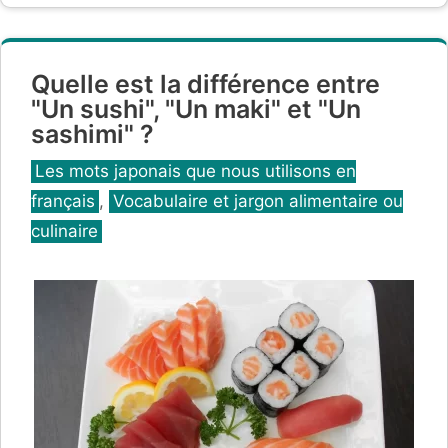
Quelle est la différence entre
"Un sushi", "Un maki" et "Un
sashimi" ?
Catégories
Les mots japonais que nous utilisons en
français
,
Vocabulaire et jargon alimentaire ou
culinaire