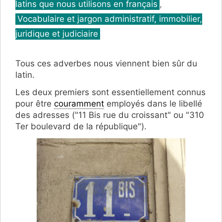
latins que nous utilisons en français
,
Vocabulaire et jargon administratif, immobilier,
juridique et judiciaire
Tous ces adverbes nous viennent bien sûr du
latin.
Les deux premiers sont essentiellement connus
pour être
couramment
employés dans le libellé
des adresses ("11 Bis rue du croissant" ou "310
Ter boulevard de la république").