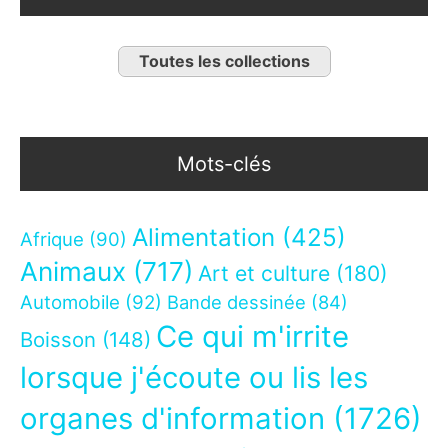
Toutes les collections
Mots-clés
Alimentation
(425)
Afrique
(90)
Animaux
(717)
Art et culture
(180)
Automobile
(92)
Bande dessinée
(84)
Ce qui m'irrite
Boisson
(148)
lorsque j'écoute ou lis les
organes d'information
(1726)