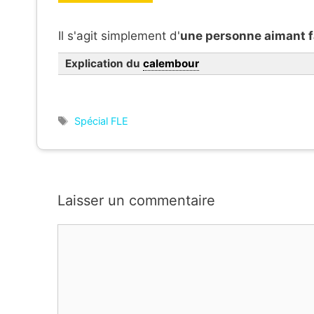
Il s'agit simplement d'
une personne aimant f
Explication du
calembour
Étiquettes
Spécial FLE
Laisser un commentaire
Commentaire