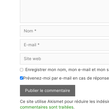
Nom
E-
mail
Site
web
Enregistrer mon nom, mon e-mail et mon s
Prévenez-moi par e-mail en cas de répons
Ce site utilise Akismet pour réduire les indés
commentaires sont traitées
.