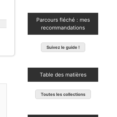
Parcours fléché : mes
recommandations
Suivez le guide !
Table des matières
Toutes les collections