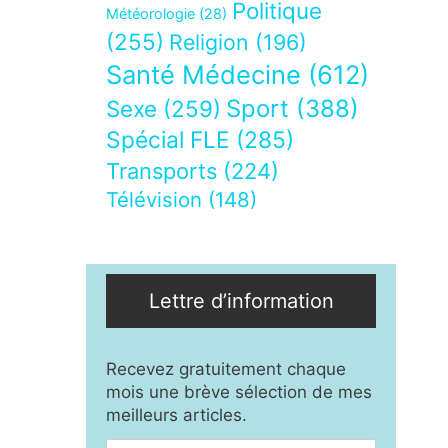
Politique
Météorologie
(28)
(255)
Religion
(196)
Santé Médecine
(612)
Sport
(388)
Sexe
(259)
Spécial FLE
(285)
Transports
(224)
Télévision
(148)
Lettre d’information
Recevez gratuitement chaque
mois une brève sélection de mes
meilleurs articles.