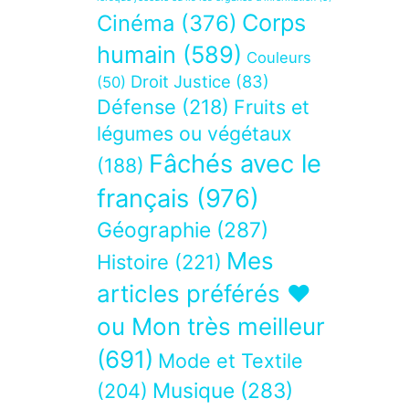
Corps
Cinéma
(376)
humain
(589)
Couleurs
Droit Justice
(83)
(50)
Défense
(218)
Fruits et
légumes ou végétaux
Fâchés avec le
(188)
français
(976)
Géographie
(287)
Mes
Histoire
(221)
articles préférés ❤
ou Mon très meilleur
(691)
Mode et Textile
Musique
(283)
(204)