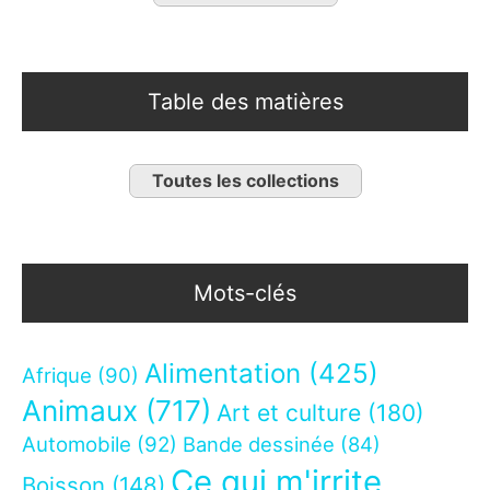
Table des matières
Toutes les collections
Mots-clés
Alimentation
(425)
Afrique
(90)
Animaux
(717)
Art et culture
(180)
Automobile
(92)
Bande dessinée
(84)
Ce qui m'irrite
Boisson
(148)