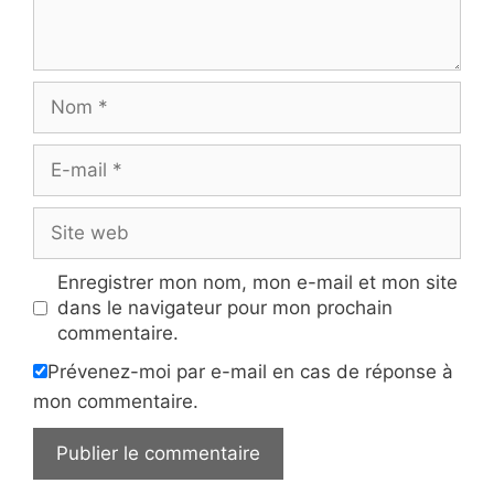
Nom
E-
mail
Site
web
Enregistrer mon nom, mon e-mail et mon site
dans le navigateur pour mon prochain
commentaire.
Prévenez-moi par e-mail en cas de réponse à
mon commentaire.