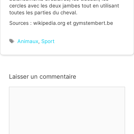
cercles avec les deux jambes tout en utilisant
toutes les parties du cheval.
Sources : wikipedia.org et gymstembert.be
Étiquettes
Animaux
,
Sport
Laisser un commentaire
Commentaire