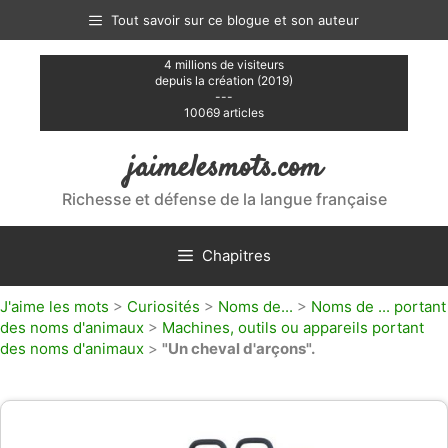
Aller
Tout savoir sur ce blogue et son auteur
au
contenu
4 millions de visiteurs
depuis la création (2019)
---
10069 articles
jaimelesmots.com
Richesse et défense de la langue française
Chapitres
J'aime les mots
>
Curiosités
>
Noms de...
>
Noms de ... portant
des noms d'animaux
>
Machines, outils ou appareils portant
des noms d'animaux
>
"Un cheval d'arçons".