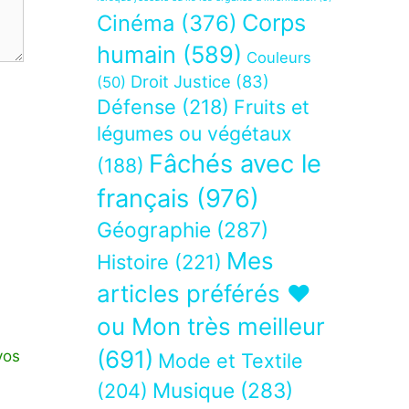
Corps
Cinéma
(376)
humain
(589)
Couleurs
Droit Justice
(83)
(50)
Défense
(218)
Fruits et
légumes ou végétaux
Fâchés avec le
(188)
français
(976)
Géographie
(287)
Mes
Histoire
(221)
articles préférés ❤
ou Mon très meilleur
(691)
vos
Mode et Textile
Musique
(283)
(204)