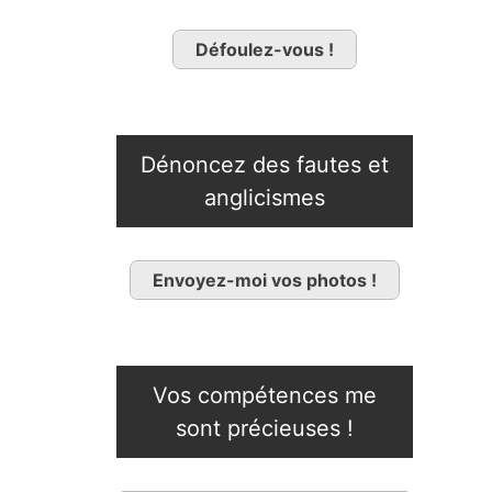
Défoulez-vous !
Dénoncez des fautes et
anglicismes
Envoyez-moi vos photos !
Vos compétences me
sont précieuses !