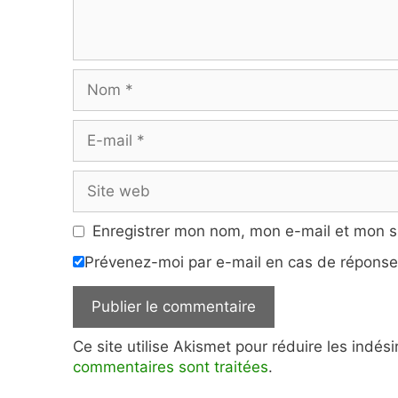
Nom
E-
mail
Site
web
Enregistrer mon nom, mon e-mail et mon s
Prévenez-moi par e-mail en cas de répons
Ce site utilise Akismet pour réduire les indés
commentaires sont traitées
.