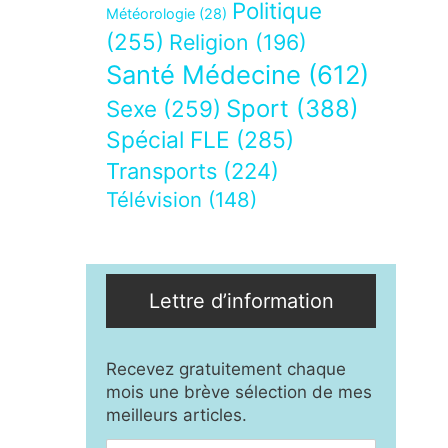
Politique
Météorologie
(28)
(255)
Religion
(196)
Santé Médecine
(612)
Sport
(388)
Sexe
(259)
Spécial FLE
(285)
Transports
(224)
Télévision
(148)
Lettre d’information
Recevez gratuitement chaque
mois une brève sélection de mes
meilleurs articles.